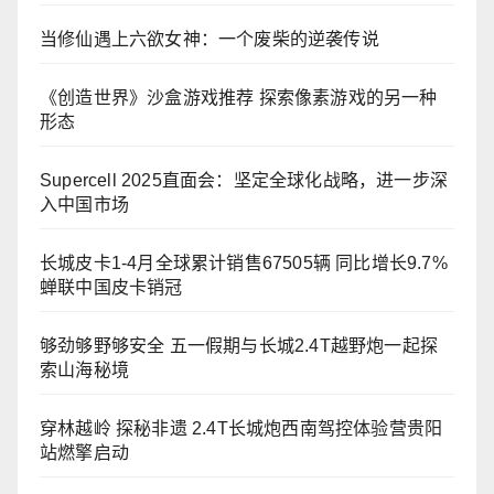
当修仙遇上六欲女神：一个废柴的逆袭传说
《创造世界》沙盒游戏推荐 探索像素游戏的另一种
形态
Supercell 2025直面会：坚定全球化战略，进一步深
入中国市场
长城皮卡1-4月全球累计销售67505辆 同比增长9.7%
蝉联中国皮卡销冠
够劲够野够安全 五一假期与长城2.4T越野炮一起探
索山海秘境
穿林越岭 探秘非遗 2.4T长城炮西南驾控体验营贵阳
站燃擎启动