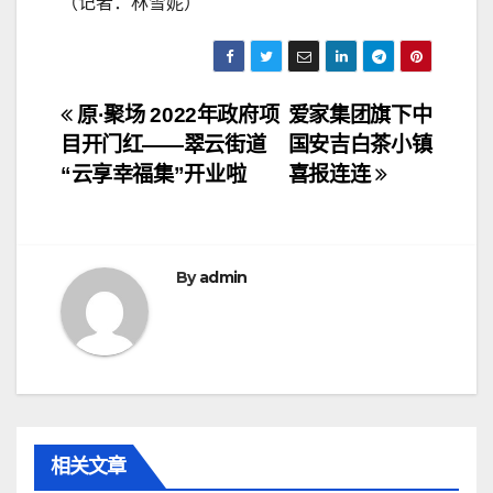
（记者：林雪妮）
文
原·聚场 2022年政府项
爱家集团旗下中
目开门红——翠云街道
国安吉白茶小镇
章
“云享幸福集”开业啦
喜报连连
导
航
By
admin
相关文章