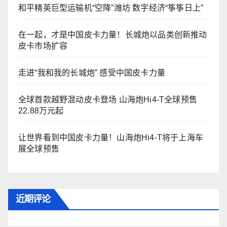
和平精英巨型运输机“空降”潍坊 数字经济“筝筝日上”
在一起，才是中国皮卡力量！长城炮以品类创新推动
皮卡市场扩容
走进“我和我的长城炮” 感受中国皮卡力量
全球首款越野混动皮卡登场 山海炮Hi4-T全球预售
22.88万元起
让世界看到中国皮卡力量！山海炮Hi4-T将于上海车
展全球预售
近期评论