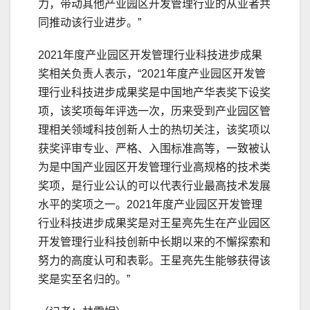
力，带动其他产业园区开发管理行业的从业者共
同推动该行业进步。”
2021年度产业园区开发管理行业科技进步成果
奖相关负责人表示，“2021年度产业园区开发管
理行业科技进步成果奖是中国地产华表奖下设奖
项，该奖项每年评选一次，历来受到产业园区管
理相关领域科技创新人士的热切关注，该奖项以
获奖评审专业、严格、入围标准高等，一致被认
为是中国产业园区开发管理行业高规格的技术类
奖项，是行业公认的可以代表行业最高技术发展
水平的奖项之一。2021年度产业园区开发管理
行业科技进步成果奖是对王星亮先生在产业园区
开发管理行业科技创新中长期以来的不懈探索和
努力的高度认可和表彰。王星亮先生能够获得该
奖是实至名归的。”