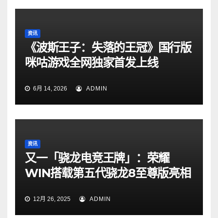
资讯
《波斯王子：失落的王冠》国行版
咪咕游戏全网独家首发上线
6月 14, 2026
ADMIN
资讯
又一「骁龙电竞王牌」：荣耀
WIN搭载第五代骁龙8至尊版亮相
12月 26, 2025
ADMIN