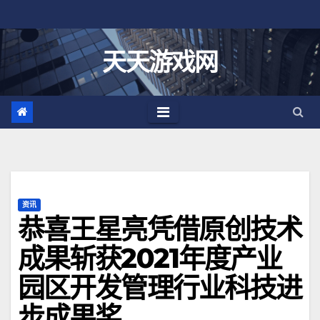
跳
至
内
天天游戏网
容
资讯
恭喜王星亮凭借原创技术
成果斩获2021年度产业
园区开发管理行业科技进
步成果奖