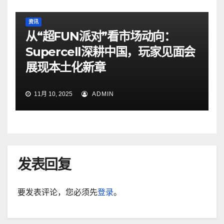
资讯
从“超FUN派对”看市场动向：
Supercell深耕中国，玩家见面会
展现本土化新章
11月 10, 2025
ADMIN
发表回复
要发表评论，您必须先
登录
。