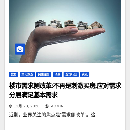
教育
文化旅游
民生服务
消费
游戏行业
资讯
楼市需求侧改革:不再是刺激买房,应对需求
分层满足基本需求
12月 23, 2020
ADMIN
近期，业界关注的焦点是“需求侧改革”。这…