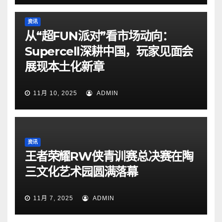
资讯
从“超FUN派对”看市场动向：
Supercell深耕中国，玩家见面会
展现本土化新章
11月 10, 2025
ADMIN
资讯
王者荣耀RW侠青训赛总决赛在陶
三文化艺术园圆满落幕
11月 7, 2025
ADMIN