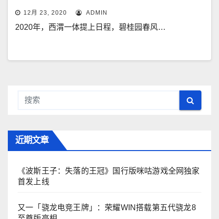
12月 23, 2020
ADMIN
2020年，西渭一体提上日程，碧桂园春风…
近期文章
《波斯王子：失落的王冠》国行版咪咕游戏全网独家
首发上线
又一「骁龙电竞王牌」：荣耀WIN搭载第五代骁龙8
至尊版亮相