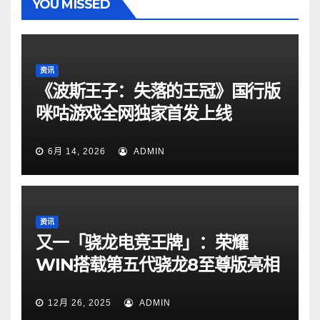
YOU MISSED
资讯
《波斯王子：失落的王冠》国行版
咪咕游戏全网独家首发上线
6月 14, 2026
ADMIN
资讯
又一「骁龙电竞王牌」：荣耀
WIN搭载第五代骁龙8至尊版亮相
12月 26, 2025
ADMIN