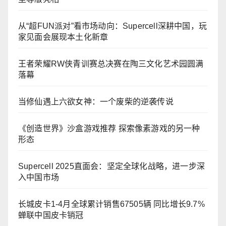
从“超FUN派对”看市场动向：Supercell深耕中国，玩
家见面会展现本土化新章
王者荣耀RW侠青训赛总决赛在陶三文化艺术园圆满
落幕
当修仙遇上六欲女神：一个废柴的逆袭传说
《创造世界》沙盒游戏推荐 探索像素游戏的另一种
形态
Supercell 2025直面会：坚定全球化战略，进一步深
入中国市场
长城皮卡1-4月全球累计销售67505辆 同比增长9.7%
蝉联中国皮卡销冠