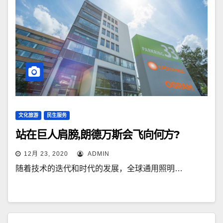
文化旅游
民生服务
站在巨人肩膀,朗德万斯会飞向何方?
12月 23, 2020
ADMIN
随着技术的迭代和时代的发展，全球通用照明…