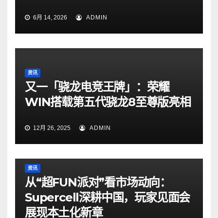
6月 14, 2026
ADMIN
资讯
又一「骁龙电竞王牌」：荣耀
WIN搭载第五代骁龙8至尊版亮相
12月 26, 2025
ADMIN
资讯
从“超FUN派对”看市场动向：
Supercell深耕中国，玩家见面会
展现本土化新章