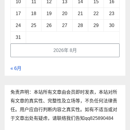
10
11
12
13
14
15
16
17
18
19
20
21
22
23
24
25
26
27
28
29
30
31
2026年 8月
« 6月
免责声明：本站所有文章由会员即时发表，本站对所
有文章的真实性、完整性及立场等，不负任何法律责
任。用户应自行判断内容之真实性。如有不适当或对
于文章出处有疑虑，请联络我们告知qq825890484