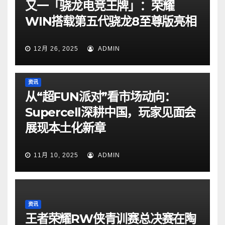
又一「骁龙电竞王牌」：荣耀
WIN搭载第五代骁龙8至尊版亮相
12月 26, 2025
ADMIN
资讯
从“超FUN派对”看市场动向：
Supercell深耕中国，玩家见面会
展现本土化新章
11月 10, 2025
ADMIN
资讯
王者荣耀RW侠青训赛总决赛在陶