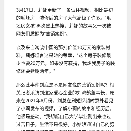
3月17日，莉娜更新了一条试住视频，相比最初
的毛坯房，装修后的房子大气高级了许多。“毛
坯房女孩”再次登上热搜，莉娜的故事又一次被
网友们质疑为“营销案例”。
谈及来自鸿鹄中国的那批价值10万元的家装材
料，莉娜坦言这是她的荣幸，“这个房子装修最
少也要20万元，如果没有获捐，我想我房子的装
修还要延期两年。”
那么此事件到底是不是网友说的营销案例呢？相
关记者采访到这家爱心企业的刘鸿鹄董事长，原
来在2021年6月份，刘总在刷短视频时意外看见
了小莉发布的视频，了解小莉的故事和经历后，
他很是感动。“我想起自己大学毕业刚出来也过
过苦日子，生活不是很好。小姑娘通过自己的努