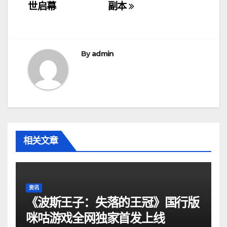
导
世启幕
副本
航
By
admin
相关文章
资讯
《波斯王子：失落的王冠》国行版
咪咕游戏全网独家首发上线