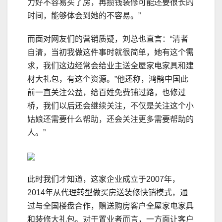
力好不容易买了房，再攒钱装修可能还要很长的
时间，能够体会到她的不容易。”
而面对网友们的营销质疑，刘总也直言：“清者
自清，当初我做这件事时就很简单，她有这个需
求，我们这边经常会给业主送全屋家电家具和建
材大礼包，有这个资源。”他还称，鸿鹄中国此
前一直关注公益，给百姓免费铺过路，也修过
桥，我们以后还会继续关注，不仅是关注这个小
姑娘还需要什么帮助，还会关注更多需要帮助的
人。”
此时我们才知道，这家企业成立于2007年，
2014年从代理转型做买房送装修快销模式，通
过与全国楼盘合作，赠送购房客户全屋家电家具
和装修大礼包。对于置业者而言，一方面让客户