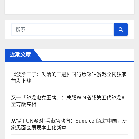
近期文章
《波斯王子：失落的王冠》国行版咪咕游戏全网独家
首发上线
又一「骁龙电竞王牌」：荣耀WIN搭载第五代骁龙8
至尊版亮相
从“超FUN派对”看市场动向：Supercell深耕中国，玩
家见面会展现本土化新章