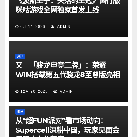
《波斯王子：失落的王冠》国行版
咪咕游戏全网独家首发上线
6月 14, 2026
ADMIN
资讯
又一「骁龙电竞王牌」：荣耀
WIN搭载第五代骁龙8至尊版亮相
12月 26, 2025
ADMIN
资讯
从“超FUN派对”看市场动向：
Supercell深耕中国，玩家见面会