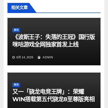
相关文章
资讯
《波斯王子：失落的王冠》国行版
咪咕游戏全网独家首发上线
6月 14, 2026
ADMIN
资讯
又一「骁龙电竞王牌」：荣耀
WIN搭载第五代骁龙8至尊版亮相