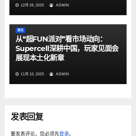
12月 26, 2025
ADMIN
资讯
从“超FUN派对”看市场动向：
Supercell深耕中国，玩家见面会
展现本土化新章
11月 10, 2025
ADMIN
发表回复
要发表评论，您必须先
登录
。