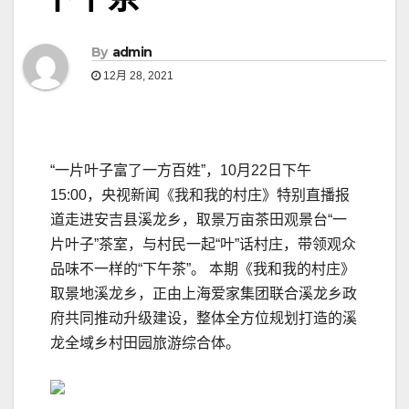
By
admin
12月 28, 2021
“一片叶子富了一方百姓”，10月22日下午
15:00，央视新闻《我和我的村庄》特别直播报
道走进安吉县溪龙乡，取景万亩茶田观景台“一
片叶子”茶室，与村民一起“叶”话村庄，带领观众
品味不一样的“下午茶”。 本期《我和我的村庄》
取景地溪龙乡，正由上海爱家集团联合溪龙乡政
府共同推动升级建设，整体全方位规划打造的溪
龙全域乡村田园旅游综合体。