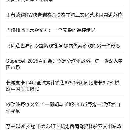
王者荣耀RW侠青训赛总决赛在陶三文化艺术园圆满落幕
当修仙遇上六欲女神：一个废柴的逆袭传说
《创造世界》沙盒游戏推荐 探索像素游戏的另一种形态
Supercell 2025直面会：坚定全球化战略，进一步深入中
国市场
长城皮卡1-4月全球累计销售67505辆 同比增长9.7% 蝉
联中国皮卡销冠
够劲够野够安全 五一假期与长城2.4T越野炮一起探索山
海秘境
穿林越岭 探秘非遗 2.4T长城炮西南驾控体验营贵阳站燃