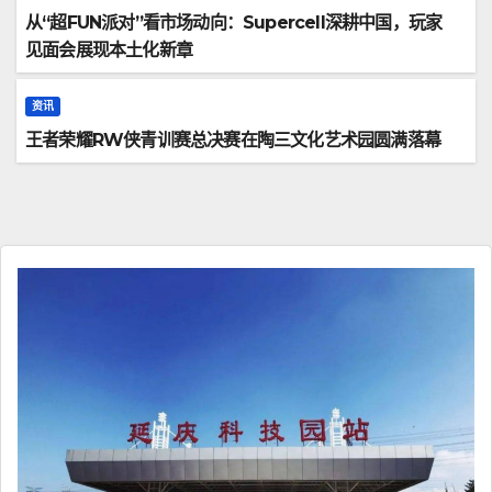
从“超FUN派对”看市场动向：Supercell深耕中国，玩家
见面会展现本土化新章
资讯
王者荣耀RW侠青训赛总决赛在陶三文化艺术园圆满落幕