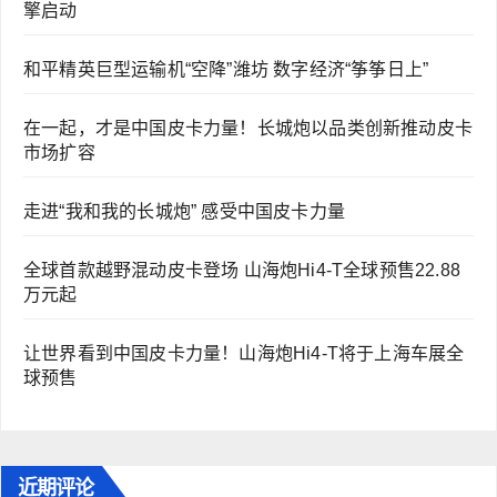
擎启动
和平精英巨型运输机“空降”潍坊 数字经济“筝筝日上”
在一起，才是中国皮卡力量！长城炮以品类创新推动皮卡
市场扩容
走进“我和我的长城炮” 感受中国皮卡力量
全球首款越野混动皮卡登场 山海炮Hi4-T全球预售22.88
万元起
让世界看到中国皮卡力量！山海炮Hi4-T将于上海车展全
球预售
近期评论