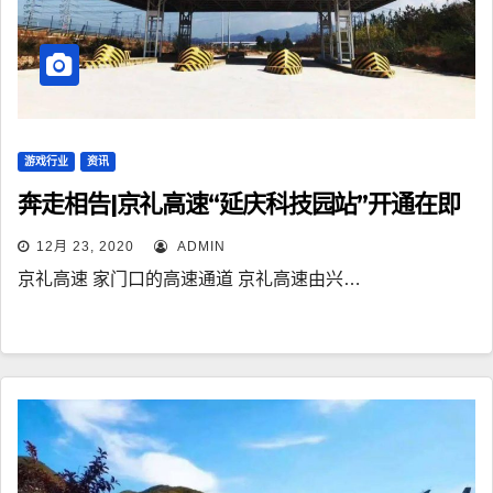
游戏行业
资讯
奔走相告|京礼高速“延庆科技园站”开通在即
12月 23, 2020
ADMIN
京礼高速 家门口的高速通道 京礼高速由兴…