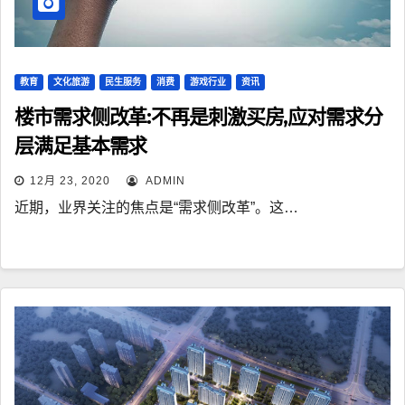
教育
文化旅游
民生服务
消费
游戏行业
资讯
楼市需求侧改革:不再是刺激买房,应对需求分
层满足基本需求
12月 23, 2020
ADMIN
近期，业界关注的焦点是“需求侧改革”。这…