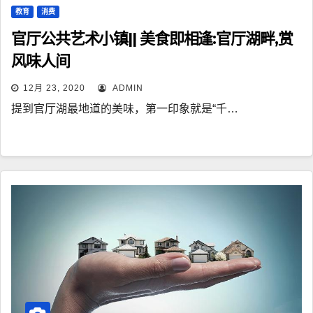
教育
消费
官厅公共艺术小镇|| 美食即相逢:官厅湖畔,赏
风味人间
12月 23, 2020
ADMIN
提到官厅湖最地道的美味，第一印象就是“千…