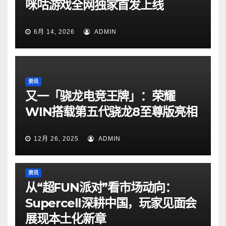
咪咕游戏全网独家首发上线
6月 14, 2026
ADMIN
资讯
又一「骁龙电竞王牌」：荣耀
WIN搭载第五代骁龙8至尊版亮相
12月 26, 2025
ADMIN
资讯
从“超FUN派对”看市场动向：
Supercell深耕中国，玩家见面会
展现本土化新章