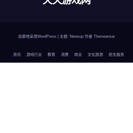
天天游戏网
自豪地采用WordPress
|
主题: Newsup 作者
Themeansar
资讯
游戏行业
教育
消费
商业
文化旅游
民生服务