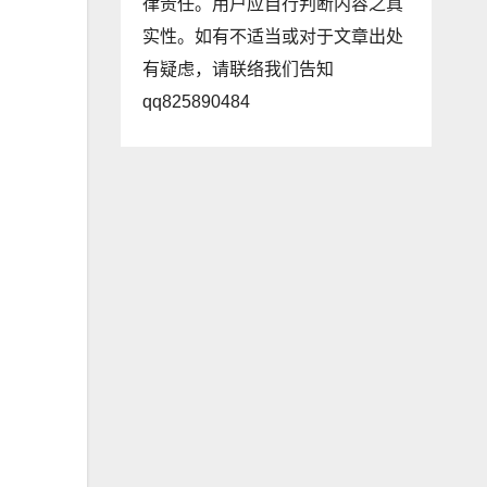
律责任。用户应自行判断内容之真
实性。如有不适当或对于文章出处
有疑虑，请联络我们告知
qq825890484