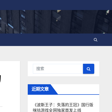
的
近期文章
《波斯王子：失落的王冠》国行版
咪咕游戏全网独家首发上线