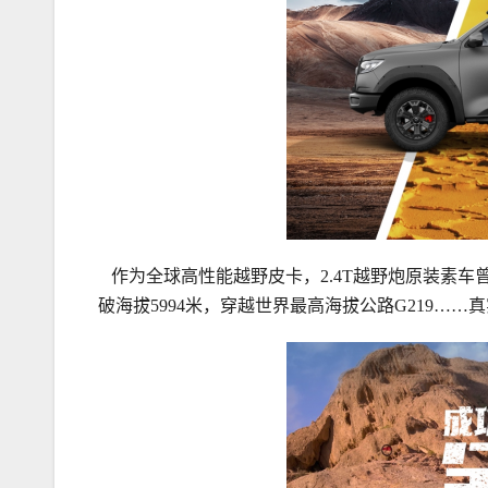
作为全球高性能越野皮卡，2.4T越野炮原装素
破海拔5994米，穿越世界最高海拔公路G219…