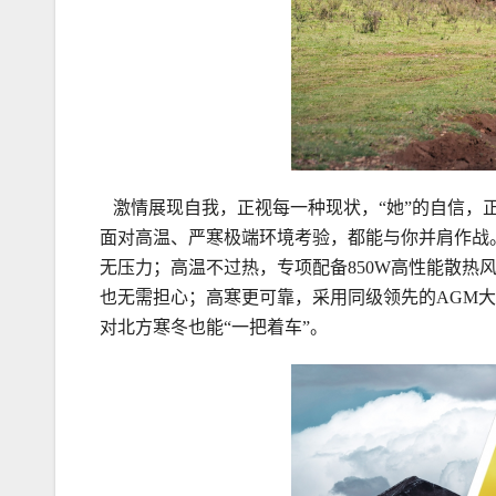
激情展现自我，正视每一种现状，“她”的自信，正如
面对高温、严寒极端环境考验，都能与你并肩作战。高
无压力；高温不过热，专项配备850W高性能散热
也无需担心；高寒更可靠，采用同级领先的AGM大
对北方寒冬也能“一把着车”。