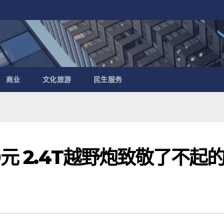
商业
文化旅游
民生服务
0元 2.4T越野炮致敬了不起