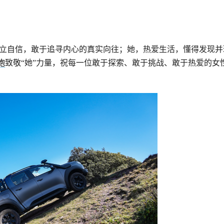
立自信，敢于追寻内心的真实向往；她，热爱生活，懂得发现并
炮
致敬“她”力量，祝每一位敢于探索、敢于挑战、敢于热爱的女