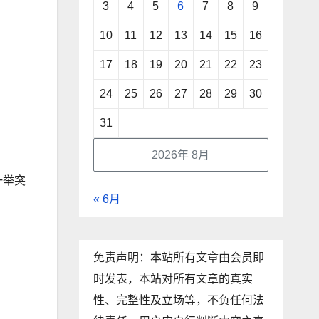
3
4
5
6
7
8
9
10
11
12
13
14
15
16
17
18
19
20
21
22
23
24
25
26
27
28
29
30
31
2026年 8月
一举突
« 6月
免责声明：本站所有文章由会员即
时发表，本站对所有文章的真实
性、完整性及立场等，不负任何法