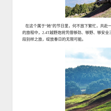
在这个属于“她”的节日里，何不放下繁忙，共赴
的旅程中，2.4T越野炮将凭借够劲、够野、够安
段别样之旅，绽放春日的无限可能。