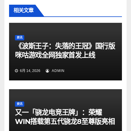
相关文章
资讯
《波斯王子：失落的王冠》国行版
咪咕游戏全网独家首发上线
6月 14, 2026
ADMIN
资讯
又一「骁龙电竞王牌」：荣耀
WIN搭载第五代骁龙8至尊版亮相