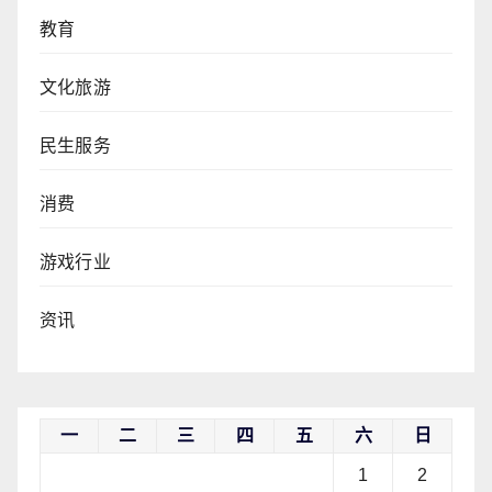
教育
文化旅游
民生服务
消费
游戏行业
资讯
一
二
三
四
五
六
日
1
2