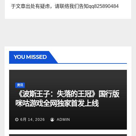
于文章出处有疑虑，请联络我们告知qq825890484
YOU MISSED
资讯
《波斯王子：失落的王冠》国行版
咪咕游戏全网独家首发上线
6月 14, 2026
ADMIN