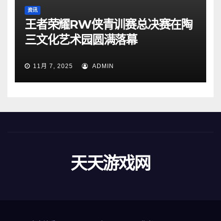
资讯
王者荣耀RW侠青训赛总决赛在陶
三文化艺术园圆满落幕
11月 7, 2025
ADMIN
天天游戏网