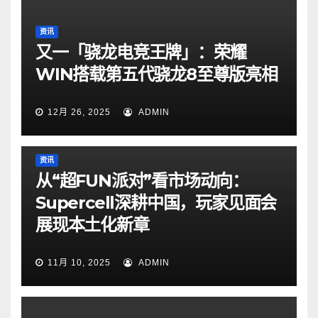
资讯
又一「骁龙电竞王牌」：荣耀
WIN搭载第五代骁龙8至尊版亮相
12月 26, 2025
ADMIN
资讯
从“超FUN派对”看市场动向：
Supercell深耕中国，玩家见面会
展现本土化新章
11月 10, 2025
ADMIN