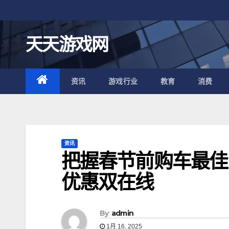
跳
至
内
天天游戏网
容
资讯
游戏行业
教育
消费
资讯
把握春节前购车最佳
优惠双在线
By
admin
1月 16, 2025