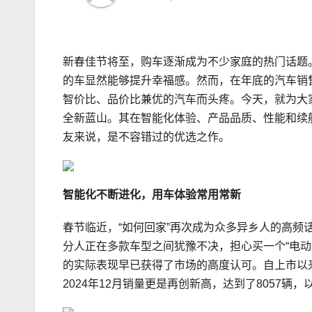
新春佳节将至，购车逐渐成为不少家庭的热门话题
的车显然能够提升幸福感。然而，在年底的汽车销
智价比、品价比兼优的汽车而头疼。今天，就为大
全新蓝山。其在智能化体验、产品品质、性能和续
友来说，是不容错过的优选之作。
智能化不断进化，用车体验常用常新
春节临近，“如何回家”再次成为众多异乡人的高频
分人正在多款车型之间犹豫不决，担心买一个“电动
的实际表现早已获得了市场的高度认可。自上市以来
2024年12月销量更是再创新高，达到了8057辆