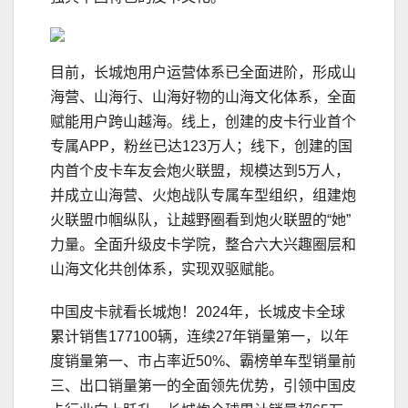
目前，长城炮用户运营体系已全面进阶，形成山
海营、山海行、山海好物的山海文化体系，全面
赋能用户跨山越海。线上，创建的皮卡行业首个
专属APP，粉丝已达123万人；线下，创建的国
内首个皮卡车友会炮火联盟，规模达到5万人，
并成立山海营、火炮战队专属车型组织，组建炮
火联盟巾帼纵队，让越野圈看到炮火联盟的“她”
力量。全面升级皮卡学院，整合六大兴趣圈层和
山海文化共创体系，实现双驱赋能。
中国皮卡就看长城炮！2024年，长城皮卡全球
累计销售177100辆，连续27年销量第一，以年
度销量第一、市占率近50%、霸榜单车型销量前
三、出口销量第一的全面领先优势，引领中国皮