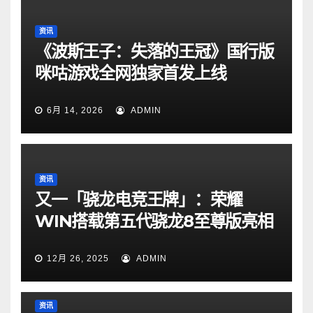
资讯
《波斯王子：失落的王冠》国行版
咪咕游戏全网独家首发上线
6月 14, 2026
ADMIN
资讯
又一「骁龙电竞王牌」：荣耀
WIN搭载第五代骁龙8至尊版亮相
12月 26, 2025
ADMIN
资讯