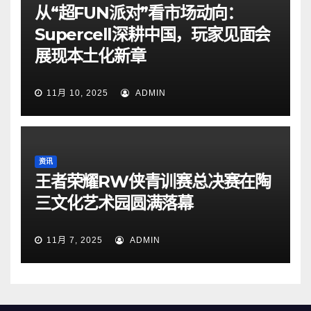
从“超FUN派对”看市场动向：
Supercell深耕中国，玩家见面会
展现本土化新章
11月 10, 2025
ADMIN
资讯
王者荣耀RW侠青训赛总决赛在陶
三文化艺术园圆满落幕
11月 7, 2025
ADMIN