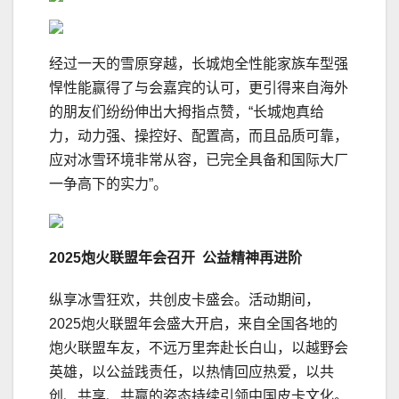
经过一天的雪原穿越，长城炮全性能家族车型强
悍性能赢得了与会嘉宾的认可，更引得来自海外
的朋友们纷纷伸出大拇指点赞，“长城炮真给
力，动力强、操控好、配置高，而且品质可靠，
应对冰雪环境非常从容，已完全具备和国际大厂
一争高下的实力”。
2025炮火联盟年会召开 公益精神再进阶
纵享冰雪狂欢，共创皮卡盛会。活动期间，
2025炮火联盟年会盛大开启，来自全国各地的
炮火联盟车友，不远万里奔赴长白山，以越野会
英雄，以公益践责任，以热情回应热爱，以共
创、共享、共赢的姿态持续引领中国皮卡文化。