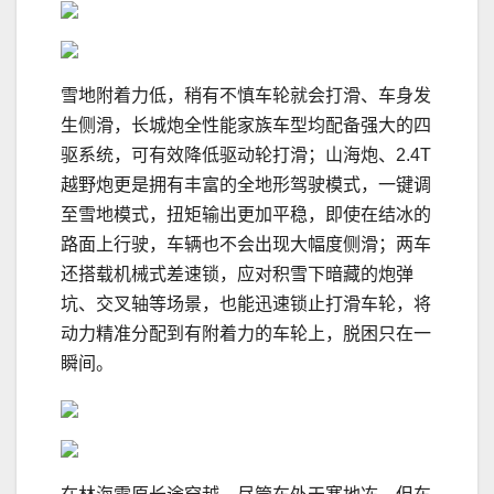
雪地附着力低，稍有不慎车轮就会打滑、车身发
生侧滑，长城炮全性能家族车型均配备强大的四
驱系统，可有效降低驱动轮打滑；山海炮、2.4T
越野炮更是拥有丰富的全地形驾驶模式，一键调
至雪地模式，扭矩输出更加平稳，即使在结冰的
路面上行驶，车辆也不会出现大幅度侧滑；两车
还搭载机械式差速锁，应对积雪下暗藏的炮弹
坑、交叉轴等场景，也能迅速锁止打滑车轮，将
动力精准分配到有附着力的车轮上，脱困只在一
瞬间。