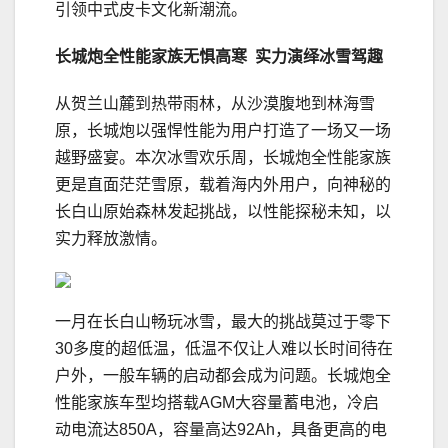
引领中式皮卡文化新潮流。
长城炮全性能家族无惧高寒 实力演绎冰雪驾趣
从贺兰山麓到热带雨林，从沙漠腹地到林海雪
原，长城炮以强悍性能为用户打造了一场又一场
越野盛宴。本次冰雪欢乐周，长城炮全性能家族
更是直面茫茫雪原，载着海内外用户，向神秘的
长白山原始森林发起挑战，以性能探秘未知，以
实力释放激情。
一月在长白山畅玩冰雪，最大的挑战莫过于零下
30多度的超低温，低温不仅让人难以长时间待在
户外，一般车辆的启动都会成为问题。长城炮全
性能家族车型均搭载AGM大容量蓄电池，冷启
动电流达850A，容量高达92Ah，具备更高的电