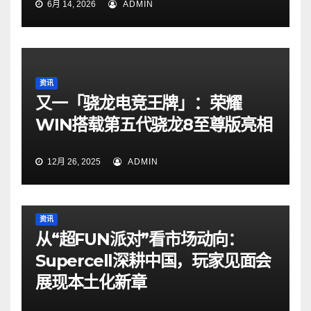
6月 14, 2026
ADMIN
资讯
又一「骁龙电竞王牌」：荣耀
WIN搭载第五代骁龙8至尊版亮相
12月 26, 2025
ADMIN
资讯
从“超FUN派对”看市场动向：
Supercell深耕中国，玩家见面会
展现本土化新章