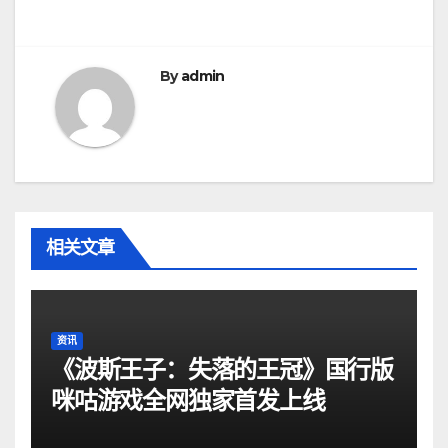
导
航
By
admin
相关文章
资讯
《波斯王子：失落的王冠》国行版
咪咕游戏全网独家首发上线