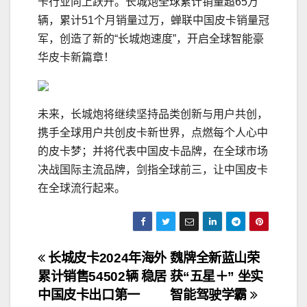
卡行业向上跃升。长城炮全球累计销量超65万
辆，累计51个月销量过万，蝉联中国皮卡销量冠
军，创造了新的“长城炮速度”，开启全球智能豪
华皮卡新篇章！
未来，长城炮将继续坚持品类创新与用户共创，
携手全球用户共创皮卡新世界，点燃每个人心中
的皮卡梦；并将代表中国皮卡品牌，在全球市场
决战国际主流品牌，剑指全球前三，让中国皮卡
在全球流行起来。
文
长城皮卡2024年海外
魏牌全新蓝山荣
累计销售54502辆 稳居
获“五星＋” 坐实
章
中国皮卡出口第一
智能驾驶学霸