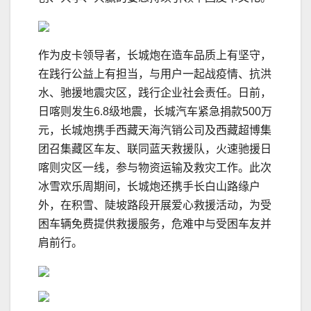
作为皮卡领导者，长城炮在造车品质上有坚守，
在践行公益上有担当，与用户一起战疫情、抗洪
水、驰援地震灾区，践行企业社会责任。日前，
日喀则发生6.8级地震，长城汽车紧急捐款500万
元，长城炮携手西藏天海汽销公司及西藏超博集
团召集藏区车友、联同蓝天救援队，火速驰援日
喀则灾区一线，参与物资运输及救灾工作。此次
冰雪欢乐周期间，长城炮还携手长白山路缘户
外，在积雪、陡坡路段开展爱心救援活动，为受
困车辆免费提供救援服务，危难中与受困车友并
肩前行。