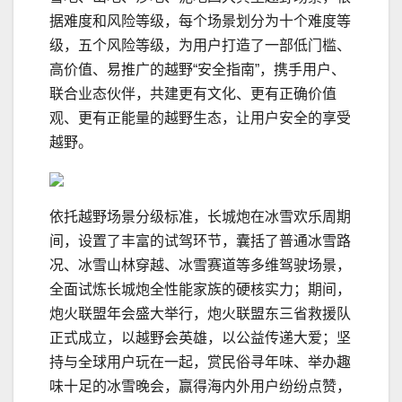
据难度和风险等级，每个场景划分为十个难度等
级，五个风险等级，为用户打造了一部低门槛、
高价值、易推广的越野“安全指南”，携手用户、
联合业态伙伴，共建更有文化、更有正确价值
观、更有正能量的越野生态，让用户安全的享受
越野。
依托越野场景分级标准，长城炮在冰雪欢乐周期
间，设置了丰富的试驾环节，囊括了普通冰雪路
况、冰雪山林穿越、冰雪赛道等多维驾驶场景，
全面试炼长城炮全性能家族的硬核实力；期间，
炮火联盟年会盛大举行，炮火联盟东三省救援队
正式成立，以越野会英雄，以公益传递大爱；坚
持与全球用户玩在一起，赏民俗寻年味、举办趣
味十足的冰雪晚会，赢得海内外用户纷纷点赞，