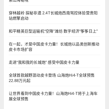
索山海秘境
穿林越岭 探秘非遗 2.4T长城炮西南驾控体验营贵阳
站燃擎启动
和平精英巨型运输机“空降”潍坊 数字经济“筝筝日上”
在一起，才是中国皮卡力量！长城炮以品类创新推动
皮卡市场扩容
走进“我和我的长城炮” 感受中国皮卡力量
全球首款越野混动皮卡登场 山海炮Hi4-T全球预售
22.88万元起
让世界看到中国皮卡力量！山海炮Hi4-T将于上海车
展全球预售