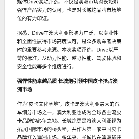
媒体Drive奖项评选，不仅是澳洲市场对长城炮
强悍产品实力的认可，也是对长城炮品牌市场地
位的有力印证。
据悉，Drive在澳大利亚影响力广泛，以专业性
和全面性赢得市场高度认可，是众多购车者决策
时的重要参考来源。本次奖项评选，Drive以严
苛的标准，从动力性能、越野性能、驾驶体验和
安全性能等多个维度进行。
强悍性能卓越品质 长城炮引领中国皮卡抢占澳
洲市场
作为“皮卡文化圣地”，皮卡是澳大利亚最大的汽
车细分市场之一，澳大利亚也成为全球各主流皮
卡品牌的必争之地。长城炮更是将澳大利亚视为
拓展国际市场的桥头堡，并作为第一家中国皮卡
品牌打入澳洲市场。多年来，长城炮在澳洲斩获