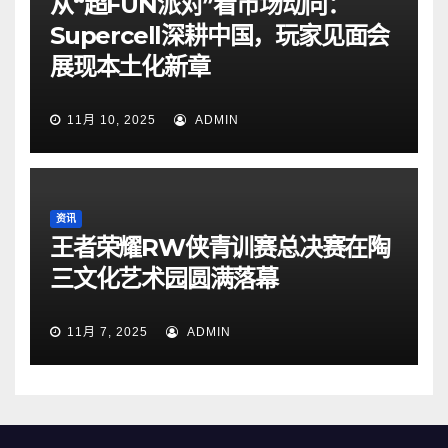
从“超FUN派对”看市场动向：
Supercell深耕中国，玩家见面会
展现本土化新章
11月 10, 2025
ADMIN
资讯
王者荣耀RW侠青训赛总决赛在陶
三文化艺术园圆满落幕
11月 7, 2025
ADMIN