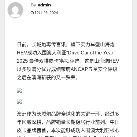
By
admin
12月 26, 2024
日前，长城炮再传喜讯，旗下实力车型山海炮
HEV成功入围澳大利亚“Drive Car of the Year
2025 最佳双排皮卡”奖项评选，这是山海炮HEV
以多项满分优异成绩荣膺ANCAP五星安全评级
之后在澳洲斩获的又一殊荣。
澳洲作为长城炮品牌全球化的关键一环，经过多
年区域深耕，品牌销量长期稳居行业前列、中国
皮卡品牌榜首，本次能够成功入围澳大利亚核心