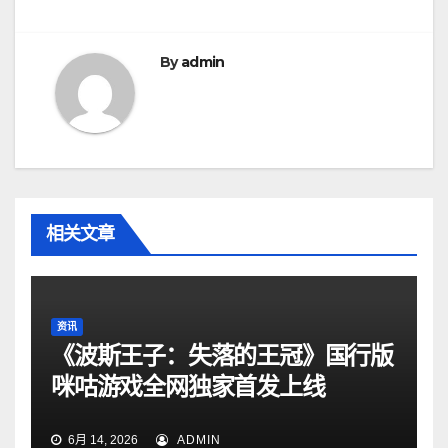
导
航
By
admin
相关文章
资讯
《波斯王子：失落的王冠》国行版
咪咕游戏全网独家首发上线
6月 14, 2026
ADMIN