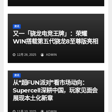
资讯
又一「骁龙电竞王牌」：荣耀
WIN搭载第五代骁龙8至尊版亮相
12月 26, 2025
ADMIN
资讯
从“超FUN派对”看市场动向：
Supercell深耕中国，玩家见面会
展现本土化新章
11月 10, 2025
ADMIN