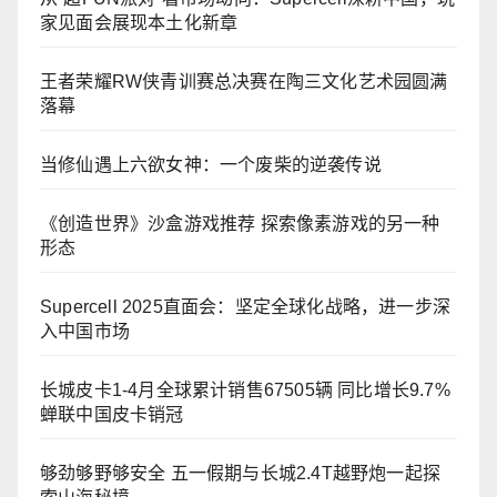
家见面会展现本土化新章
王者荣耀RW侠青训赛总决赛在陶三文化艺术园圆满
落幕
当修仙遇上六欲女神：一个废柴的逆袭传说
《创造世界》沙盒游戏推荐 探索像素游戏的另一种
形态
Supercell 2025直面会：坚定全球化战略，进一步深
入中国市场
长城皮卡1-4月全球累计销售67505辆 同比增长9.7%
蝉联中国皮卡销冠
够劲够野够安全 五一假期与长城2.4T越野炮一起探