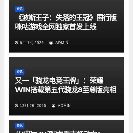
资讯
《波斯王子：失落的王冠》国行版
咪咕游戏全网独家首发上线
6月 14, 2026
ADMIN
资讯
又一「骁龙电竞王牌」：荣耀
WIN搭载第五代骁龙8至尊版亮相
12月 26, 2025
ADMIN
资讯