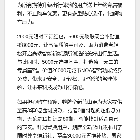
为所有期待升级出行体验的用户送上年终专属福
利，不止购车优惠，更有多重贴心选择，化解购
车压力。
2000元限时下订红包，5000元膨胀现金补贴直
抵8000元，让高品质触手可及，助力消费者轻
松开启高端智能新能源所创造的美好出行生活。
与此同时，5000元选装基金，打造独一无二的
专属座驾。价值26000元城市NOA智驾功能终身
免费，带来更安全、更轻松、更愉悦的驾驶体
验，让未来科技成为出行标配。
如果担心购车预算，魏牌全新蓝山更为大家提供
至高3年0息金融贷款，或者0首付起的超低息分
期，无论是12期还是60期，总能找到适合自己
的节奏。针对置换用户，魏牌全新蓝山还推出了
限时尊享焕新礼，至高30000元置换补贴、国家