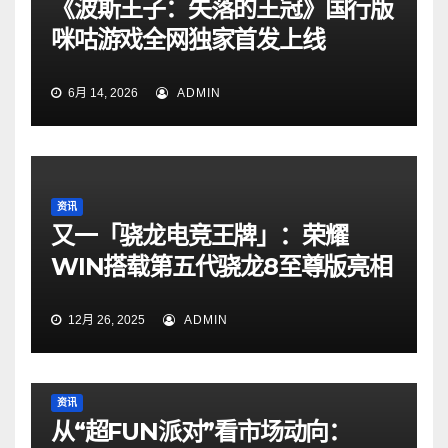
《波斯王子：失落的王冠》国行版
咪咕游戏全网独家首发上线
6月 14, 2026
ADMIN
资讯
又一「骁龙电竞王牌」：荣耀
WIN搭载第五代骁龙8至尊版亮相
12月 26, 2025
ADMIN
资讯
从“超FUN派对”看市场动向：