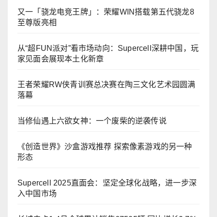
又一「骁龙电竞王牌」：荣耀WIN搭载第五代骁龙8
至尊版亮相
从“超FUN派对”看市场动向：Supercell深耕中国，玩
家见面会展现本土化新章
王者荣耀RW侠青训赛总决赛在陶三文化艺术园圆满
落幕
当修仙遇上六欲女神：一个废柴的逆袭传说
《创造世界》沙盒游戏推荐 探索像素游戏的另一种
形态
Supercell 2025直面会：坚定全球化战略，进一步深
入中国市场