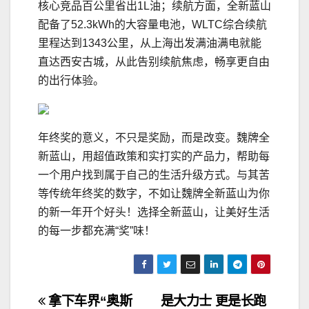
核心竞品百公里省出1L油；续航方面，全新蓝山
配备了52.3kWh的大容量电池，WLTC综合续航
里程达到1343公里，从上海出发满油满电就能
直达西安古城，从此告别续航焦虑，畅享更自由
的出行体验。
年终奖的意义，不只是奖励，而是改变。魏牌全
新蓝山，用超值政策和实打实的产品力，帮助每
一个用户找到属于自己的生活升级方式。与其苦
等传统年终奖的数字，不如让魏牌全新蓝山为你
的新一年开个好头！选择全新蓝山，让美好生活
的每一步都充满“奖”味！
文
拿下车界“奥斯
是大力士 更是长跑