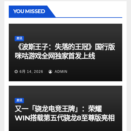
YOU MISSED
资讯
《波斯王子：失落的王冠》国行版
咪咕游戏全网独家首发上线
6月 14, 2026
ADMIN
资讯
又一「骁龙电竞王牌」：荣耀
WIN搭载第五代骁龙8至尊版亮相