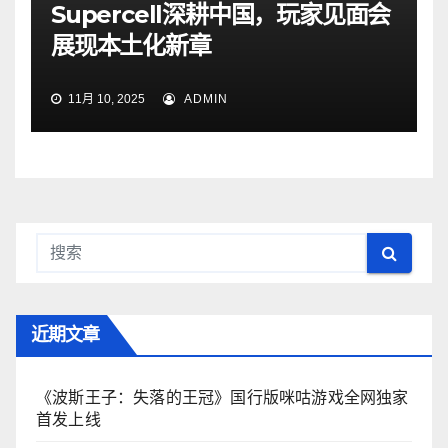
Supercell深耕中国，玩家见面会
展现本土化新章
11月 10, 2025
ADMIN
近期文章
《波斯王子：失落的王冠》国行版咪咕游戏全网独家
首发上线