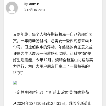
By
admin
12月 16, 2024
又到年终，每个人都在期待着属于自己的那份奖
赏。一年的辛勤付出，总需要一些仪式感来画上
句号。但比起数字的浮动，年终奖的真正意义或
许是为生活增添一份质感和温暖。让科技“魏”美
好生活赋能，今年12月，魏牌全新蓝山礼遇与实
力同行，为广大用户朋友们奉上了一份特殊的年
终“奖”！
下定尊享限时礼遇 全新蓝山诚意“奖”懂你期待
从2024年12月10日到12月31日，魏牌全新蓝山