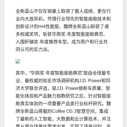
全新蓝山不仅在销量上取得了傲人成绩，更在行
业内大放异彩。凭借行业领先的智能座舱技术和
创新设计的Hi4性能版，魏牌全新蓝山斩获了诸
多权威奖项，斩获华舆奖·年度智能座舱典范、
入围轩辕奖·年度推荐车型，成为用户和行业共
同认可的实力派。
其中，“华舆奖·年度智能座舱典范”是由全球最专
业、最权威的知名市场调研机构J.D. Power和同
济大学联合评选，是J.D. Power继新车质量、智
能化体验和产品魅力指数研究之后，针对智能座
舱真实体验的一项重要产品类行业标杆研究。魏
牌全新蓝山搭载的Coffee OS 3智慧空间，集成
了最新的人工智能、大数据和云计算技术，并注
重从用户场景化需求出发，实现了语音识别、手