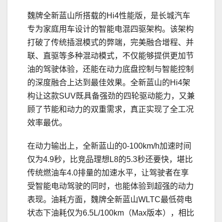
魏牌全新蓝山所搭载的Hi4性能版，是长城汽车
专为家庭用车设计的智能电混四驱架构。该架构
打破了传统插混模式的弊端，完美融合增程、并
联、直驱等多种混动模式，不仅能够提供更加节
油的驾驶体验，还能在动力底盘控制与智能控制
的深度融合上达到最佳效果。全新蓝山的Hi4架
构让这款SUV既具备强劲的四轮驱动能力，又兼
顾了节能和动力的双重需求，真正实现了全工况
效率最优。
在动力输出上，全新蓝山的0-100km/h加速时间
仅为4.9秒，比竞品理想L8的5.3秒还要快，堪比
传统燃油车4.0排量的加速水平，让驾驶者在享
受智能电动驾驶的同时，也能体验到超强的动力
表现。油耗方面，魏牌全新蓝山WLTC最低荷电
状态下油耗仅为6.5L/100km（Max版本），相比