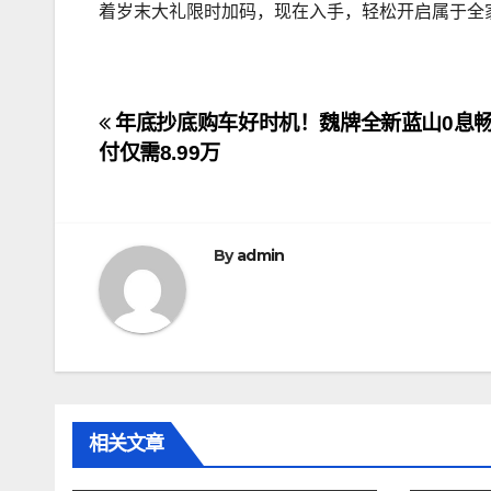
着岁末大礼限时加码，现在入手，轻松开启属于全
文
年底抄底购车好时机！魏牌全新蓝山0息畅
付仅需8.99万
章
导
航
By
admin
相关文章