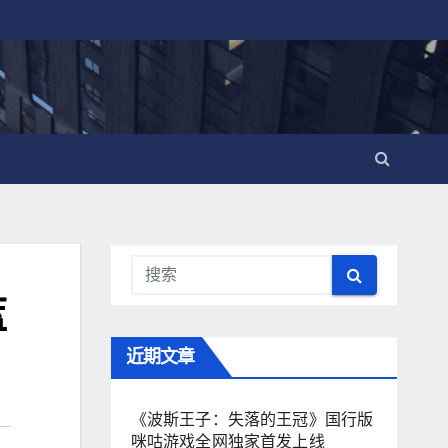
蓝
近期文章
《波斯王子：失落的王冠》国行版
咪咕游戏全网独家首发上线