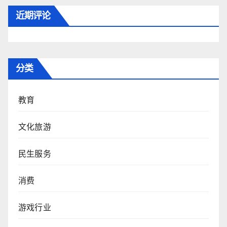
近期评论
分类
教育
文化旅游
民生服务
消费
游戏行业