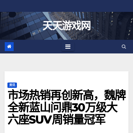
跳
至
内
天天游戏网
容
资讯
市场热销再创新高，魏牌
全新蓝山问鼎30万级大
六座SUV周销量冠军