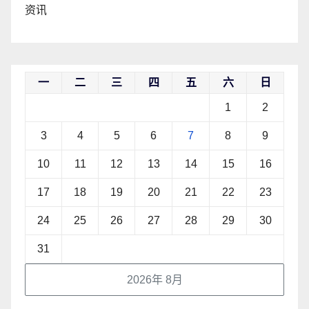
资讯
一
二
三
四
五
六
日
1
2
3
4
5
6
7
8
9
10
11
12
13
14
15
16
17
18
19
20
21
22
23
24
25
26
27
28
29
30
31
2026年 8月