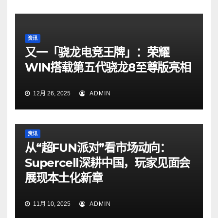
资讯
又一「骁龙电竞王牌」：荣耀
WIN搭载第五代骁龙8至尊版亮相
12月 26, 2025
ADMIN
资讯
从“超FUN派对”看市场动向：
Supercell深耕中国，玩家见面会
展现本土化新章
11月 10, 2025
ADMIN