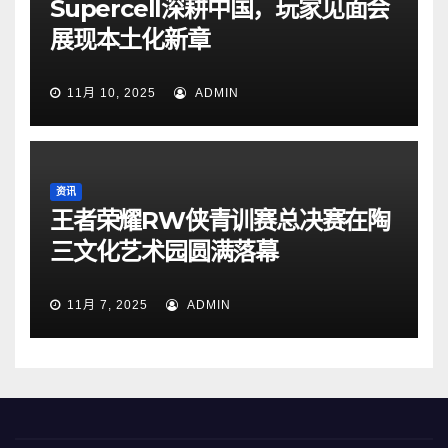
Supercell深耕中国，玩家见面会
展现本土化新章
11月 10, 2025
ADMIN
资讯
王者荣耀RW侠青训赛总决赛在陶
三文化艺术园圆满落幕
11月 7, 2025
ADMIN