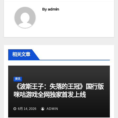
By
admin
相关文章
资讯
《波斯王子：失落的王冠》国行版
咪咕游戏全网独家首发上线
6月 14, 2026
ADMIN