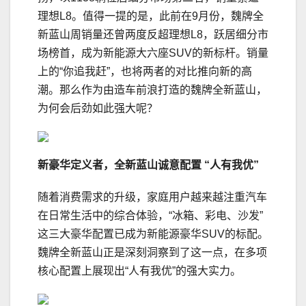
理想L8。值得一提的是，此前在9月份，魏牌全
新蓝山周销量还曾两度反超理想L8，跃居细分市
场榜首，成为新能源大六座SUV的新标杆。销量
上的“你追我赶”，也将两者的对比推向新的高
潮。那么作为由造车前浪打造的魏牌全新蓝山，
为何会后劲如此强大呢？
新豪华定义者，全新蓝山
诚意配置
“人有我优”
随着消费需求的升级，家庭用户越来越注重汽车
在日常生活中的综合体验，“冰箱、彩电、沙发”
这三大豪华配置已成为新能源豪华SUV的标配。
魏牌全新蓝山正是深刻洞察到了这一点，在多项
核心配置上展现出“人有我优”的强大实力。