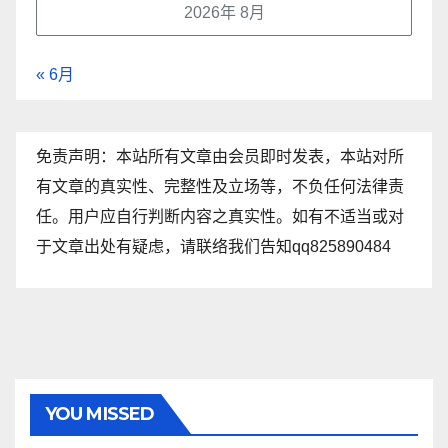
2026年 8月
« 6月
免责声明：本站所有文章由会员即时发表，本站对所
有文章的真实性、完整性及立场等，不负任何法律责
任。用户应自行判断内容之真实性。如有不适当或对
于文章出处有疑虑，请联络我们告知qq825890484
YOU MISSED