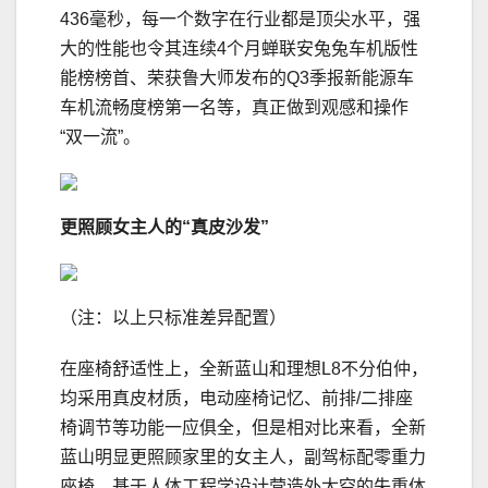
436毫秒，每一个数字在行业都是顶尖水平，强
大的性能也令其连续4个月蝉联安兔兔车机版性
能榜榜首、荣获鲁大师发布的Q3季报新能源车
车机流畅度榜第一名等，真正做到观感和操作
“双一流”。
更照顾女主人的
“
真皮
沙发”
（注：以上只标准差异配置）
在座椅舒适性上，全新蓝山和理想L8不分伯仲，
均采用真皮材质，电动座椅记忆、前排/二排座
椅调节等功能一应俱全，但是相对比来看，全新
蓝山明显更照顾家里的女主人，副驾标配零重力
座椅，基于人体工程学设计营造外太空的失重体