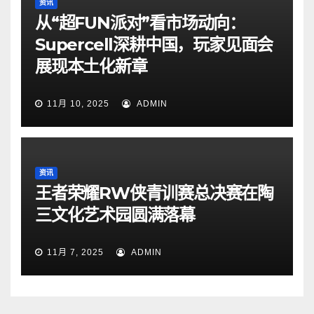
资讯
从“超FUN派对”看市场动向：
Supercell深耕中国，玩家见面会
展现本土化新章
11月 10, 2025
ADMIN
资讯
王者荣耀RW侠青训赛总决赛在陶
三文化艺术园圆满落幕
11月 7, 2025
ADMIN