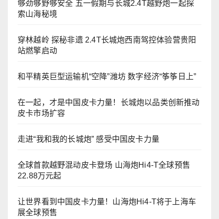
够劲够野够安全 五一假期与长城2.4T越野炮一起探
索山海秘境
穿林越岭 探秘非遗 2.4T长城炮西南驾控体验营贵阳
站燃擎启动
和平精英巨型运输机“空降”潍坊 数字经济“筝筝日上”
在一起，才是中国皮卡力量！长城炮以品类创新推动
皮卡市场扩容
走进“我和我的长城炮” 感受中国皮卡力量
全球首款越野混动皮卡登场 山海炮Hi4-T全球预售
22.88万元起
让世界看到中国皮卡力量！山海炮Hi4-T将于上海车
展全球预售