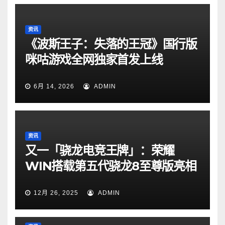
资讯
《波斯王子：失落的王冠》国行版
咪咕游戏全网独家首发上线
6月 14, 2026
ADMIN
资讯
又一「骁龙电竞王牌」：荣耀
WIN搭载第五代骁龙8至尊版亮相
12月 26, 2025
ADMIN