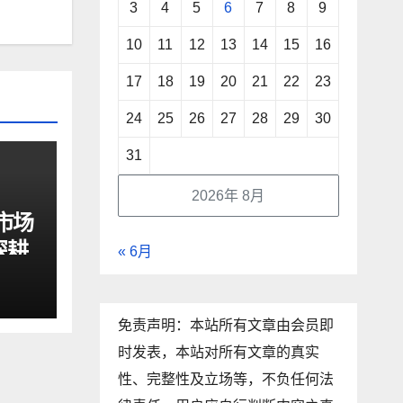
3
4
5
6
7
8
9
10
11
12
13
14
15
16
17
18
19
20
21
22
23
24
25
26
27
28
29
30
31
2026年 8月
市场
深耕
« 6月
展现
免责声明：本站所有文章由会员即
时发表，本站对所有文章的真实
性、完整性及立场等，不负任何法