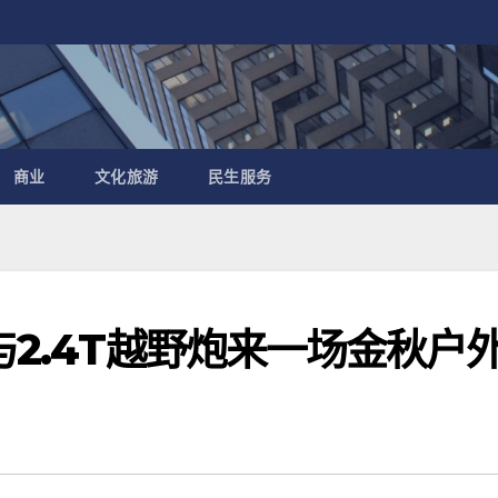
商业
文化旅游
民生服务
与2.4T越野炮来一场金秋户