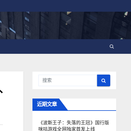
外
近期文章
《波斯王子：失落的王冠》国行版
咪咕游戏全网独家首发上线