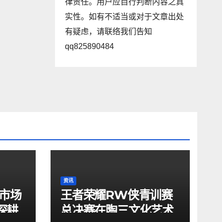
律责任。用户应自行判断内容之真
实性。如有不适当或对于文章出处
有疑虑，请联络我们告知
qq825890484
资讯
看市场
王者荣耀RW侠青训赛
l深耕
总决赛在陶三文化艺术