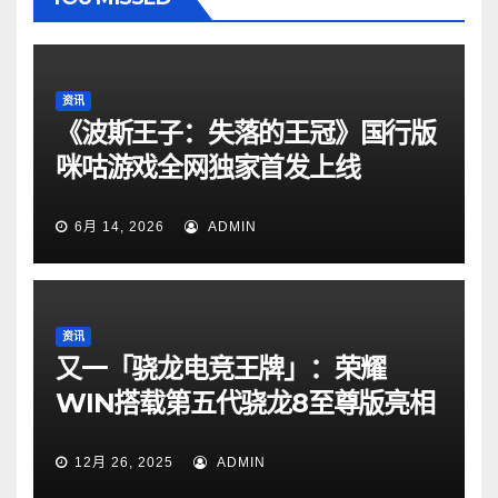
资讯
《波斯王子：失落的王冠》国行版
咪咕游戏全网独家首发上线
6月 14, 2026
ADMIN
资讯
又一「骁龙电竞王牌」：荣耀
WIN搭载第五代骁龙8至尊版亮相
12月 26, 2025
ADMIN