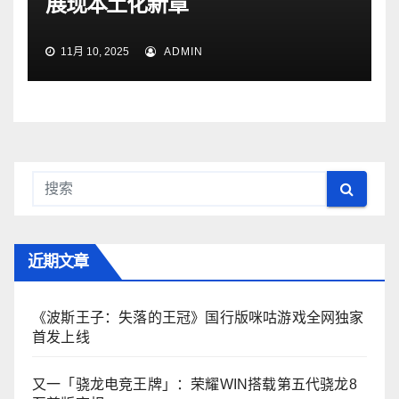
展现本土化新章
11月 10, 2025
ADMIN
近期文章
《波斯王子：失落的王冠》国行版咪咕游戏全网独家
首发上线
又一「骁龙电竞王牌」：荣耀WIN搭载第五代骁龙8