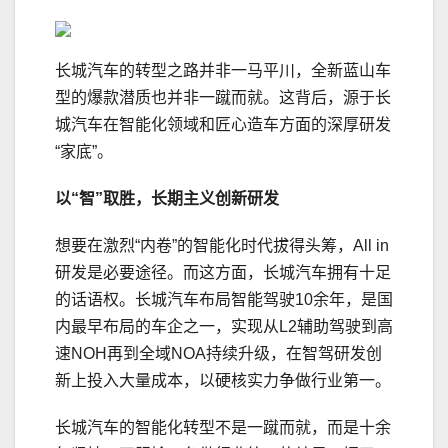
长城汽车的转型之路并非一马平川，全新蓝山车
型的爆款潜质也并非一蹴而就。这背后，源于长
城汽车在智能化领域和匠心造车方面的深厚研发
“家底”。
以“智”取胜，
长期主义创新研发
想要在激烈“内卷”的智能化时代拔得头筹，All in
研发是必要途径。而这方面，长城汽车拥有十足
的话语权。长城汽车布局智能驾驶10余年，是国
内最早布局的车企之一，实现从L2辅助驾驶到高
速NOH再到全域NOA持续升级，在智驾研发创
新上投入大量成本，以硬核实力争做行业第一。
长城汽车的智能化转型不是一蹴而就，而是十余