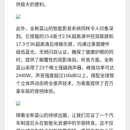
供极大的便利。
此外，全新蓝山的智能影音系统同样令人印象深
刻。它搭载的15.6英寸2.5K超高清中控双联屏和
17.3寸3K超高清后排娱乐屏，均通过莱茵硬件
级低蓝光、无频闪双认证，确保了健康护眼的同
时，提供了颠覆性的观影体验。听音方面，全新
蓝山采用了23个稀土强磁扬声器，峰值功率可达
2440W，声音强度超过100dB以上，搭配全球首
个立体声动态转全景声技术，为乘客提供了百万
豪车级的音响体验。
随着全新蓝山的持续出圈，让我们见证了一个汽
车制造巨头在智能化浪潮中的华丽转身。这不仅