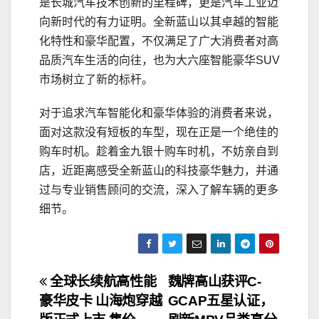
是长城汽车技术创新的里程碑，更是汽车工业迈
向新时代的有力证明。全新蓝山以其卓越的智能
化特性和豪华配置，不仅满足了广大消费者对高
品质汽车生活的向往，也为大六座智能豪华SUV
市场树立了新的标杆。
对于追求汽车智能化和豪华体验的消费者来说，
面对这款没有短板的车型，现在正是一个绝佳的
购车时机。趁着金九银十购车时机，不妨亲自到
店，近距离感受全新蓝山的科技豪华魅力，并通
过与专业销售顾问的交流，深入了解车辆的更多
细节。
文
全球长续航高性能
魏牌高山获评C-
豪华皮卡 山海炮穿越
GCAP五星认证，
章