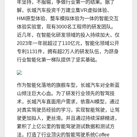
年坚持，不服输，争做行业第一的结果。据了
解，长城汽车投资千万建立集VR虚拟体验、
HMI原型体验、整车模拟体验为一体的智能交互
体验实验室，现有3000名工程师的研发团队。
近几年，在智能化研发领域的投入持续加大，仅
2023年一年就超过了110亿元，智能化领域公开
专利1131件，拥有超2万人的研发队伍，为跻身
行业智能化第一梯队提供了坚实基础。
作为智能化落地的旗舰车型，长城汽车对全新蓝
山倾注巨大心血。为了研发行业领先的智驾技
术，长城汽车直面用户需求，依靠AI模型，通过
对真实驾驶员经验的学
习
，实现智能驾驶，让驾
驶更加拟人，更丝滑。并且通过持续深耕精进，
累积了上亿公里的智能驾驶测试数据和测试方
法，打造了行业顶尖的智能驾驶系统Coffee