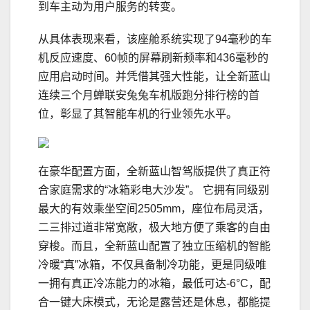
到车主动为用户服务的转变。
从具体表现来看，该座舱系统实现了94毫秒的车
机反应速度、60帧的屏幕刷新频率和436毫秒的
应用启动时间。并凭借其强大性能，让全新蓝山
连续三个月蝉联安兔兔车机版跑分排行榜的首
位，彰显了其智能车机的行业领先水平。
在豪华配置方面，全新蓝山智驾版提供了真正符
合家庭需求的“冰箱彩电大沙发”。 它拥有同级别
最大的有效乘坐空间2505mm，座位布局灵活，
二三排过道非常宽敞，极大地方便了乘客的自由
穿梭。而且，全新蓝山配置了独立压缩机的智能
冷暖“真”冰箱，不仅具备制冷功能，更是同级唯
一拥有真正冷冻能力的冰箱，最低可达-6°C，配
合一键大床模式，无论是露营还是休息，都能提