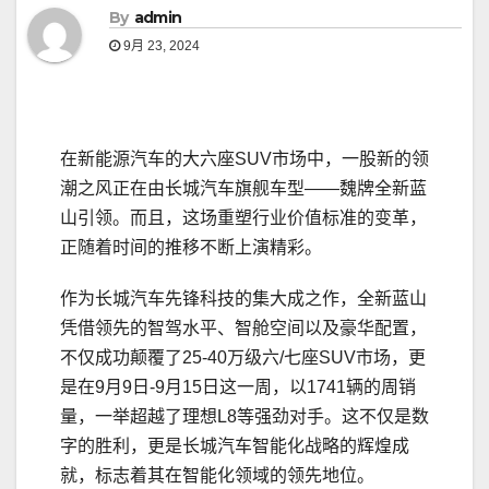
By
admin
9月 23, 2024
在新能源汽车的大六座SUV市场中，一股新的领
潮之风正在由长城汽车旗舰车型——魏牌全新蓝
山引领。而且，这场重塑行业价值标准的变革，
正随着时间的推移不断上演精彩。
作为长城汽车先锋科技的集大成之作，全新蓝山
凭借领先的智驾水平、智舱空间以及豪华配置，
不仅成功颠覆了25-40万级六/七座SUV市场，更
是在9月9日-9月15日这一周，以1741辆的周销
量，一举超越了理想L8等强劲对手。这不仅是数
字的胜利，更是长城汽车智能化战略的辉煌成
就，标志着其在智能化领域的领先地位。