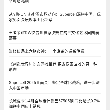
至尊版亮相
从“超FUN派对”看市场动向：Supercell深耕中国，玩
家见面会展现本土化新章
王者荣耀RW侠青训赛总决赛在陶三文化艺术园圆满
落幕
当修仙遇上六欲女神：一个废柴的逆袭传说
《创造世界》沙盒游戏推荐 探索像素游戏的另一种
形态
Supercell 2025直面会：坚定全球化战略，进一步深
入中国市场
长城皮卡1-4月全球累计销售67505辆 同比增长9.7%
蝉联中国皮卡销冠