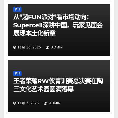
资讯
从“超FUN派对”看市场动向：
Supercell深耕中国，玩家见面会
展现本土化新章
11月 10, 2025
ADMIN
资讯
王者荣耀RW侠青训赛总决赛在陶
三文化艺术园圆满落幕
11月 7, 2025
ADMIN