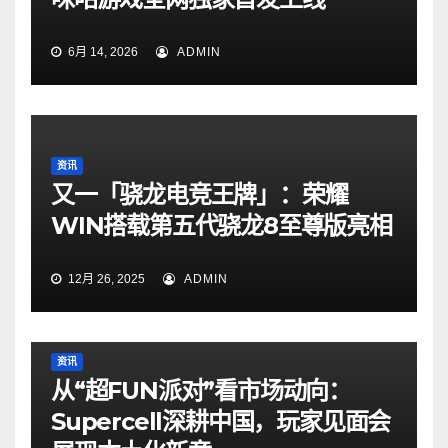
6月 14, 2026
ADMIN
资讯
又一「骁龙电竞王牌」：荣耀
WIN搭载第五代骁龙8至尊版亮相
12月 26, 2025
ADMIN
资讯
从“超FUN派对”看市场动向：
Supercell深耕中国，玩家见面会