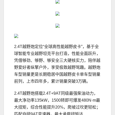
2.4T越野炮定位“全球高性能越野皮卡”，基于全
球智能专业越野坦克平台打造，性能全面跃升，
凭借够劲、够野、够安全三大硬核实力，陪伴越
野爱好者纵擎户外，享受极致越野驾趣。越野炮
车型销量更是长期稳居中国越野皮卡单车型销量
前列，上市四年多，累计销量突破3万辆。
2.4T越野炮搭载2.4T+9AT同级最强柴油动力，
最大净功率135kW，1500转即可爆发480N·m最
大扭矩，综合性能提升20%，爬坡过坎更轻松；
匹配自研9AT变速器，最大承载扭矩达