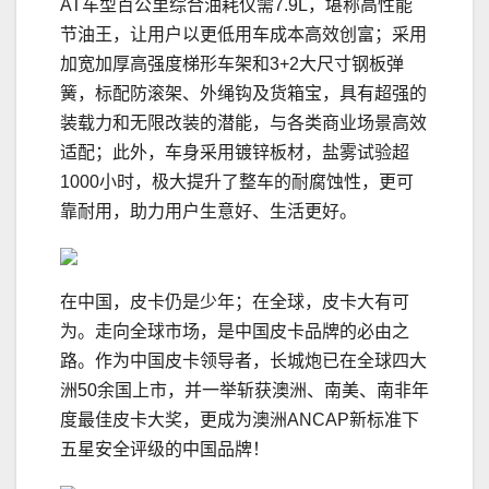
AT车型百公里综合油耗仅需7.9L，堪称高性能
节油王，让用户以更低用车成本高效创富；采用
加宽加厚高强度梯形车架和3+2大尺寸钢板弹
簧，标配防滚架、外绳钩及货箱宝，具有超强的
装载力和无限改装的潜能，与各类商业场景高效
适配；此外，车身采用镀锌板材，盐雾试验超
1000小时，极大提升了整车的耐腐蚀性，更可
靠耐用，助力用户生意好、生活更好。
在中国，皮卡仍是少年；在全球，皮卡大有可
为。走向全球市场，是中国皮卡品牌的必由之
路。作为中国皮卡领导者，长城炮已在全球四大
洲50余国上市，并一举斩获澳洲、南美、南非年
度最佳皮卡大奖，更成为澳洲ANCAP新标准下
五星安全评级的中国品牌！