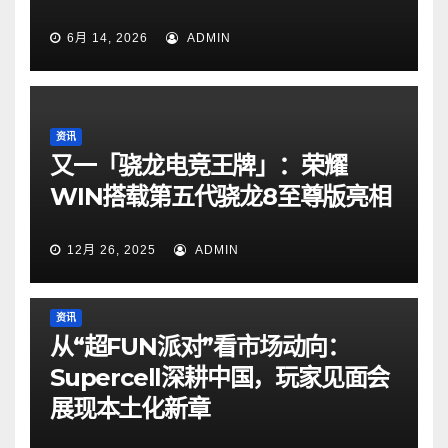
6月 14, 2026
ADMIN
资讯
又一「骁龙电竞王牌」：荣耀
WIN搭载第五代骁龙8至尊版亮相
12月 26, 2025
ADMIN
资讯
从“超FUN派对”看市场动向：
Supercell深耕中国，玩家见面会
展现本土化新章