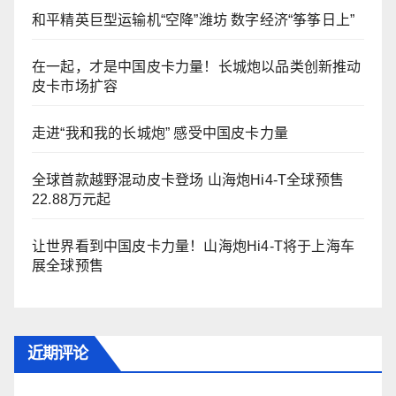
和平精英巨型运输机“空降”潍坊 数字经济“筝筝日上”
在一起，才是中国皮卡力量！长城炮以品类创新推动
皮卡市场扩容
走进“我和我的长城炮” 感受中国皮卡力量
全球首款越野混动皮卡登场 山海炮Hi4-T全球预售
22.88万元起
让世界看到中国皮卡力量！山海炮Hi4-T将于上海车
展全球预售
近期评论