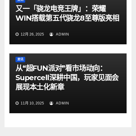
又一「骁龙电竞王牌」：荣耀
WIN搭载第五代骁龙8至尊版亮相
12月 26, 2025
ADMIN
资讯
从“超FUN派对”看市场动向：
Supercell深耕中国，玩家见面会
展现本土化新章
11月 10, 2025
ADMIN