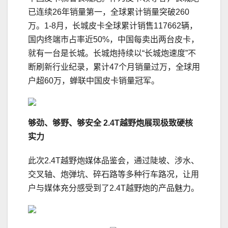
已连续26年销量第一，全球累计销量突破260
万。1-8月，长城皮卡全球累计销售117662辆，
国内终端市占率近50%，中国每卖出两台皮卡，
就有一台是长城。长城炮持续以“长城炮速度”不
断刷新行业纪录，累计47个月销量过万，全球用
户超60万，蝉联中国皮卡销量冠军。
够劲、够野、够安全
2.4T
越野炮展现极致硬核
实力
此次2.4T越野炮媒体品鉴会，通过陡坡、涉水、
交叉轴、炮弹坑、碎石路等多种行车路况，让用
户与媒体充分感受到了2.4T越野炮的产品魅力。