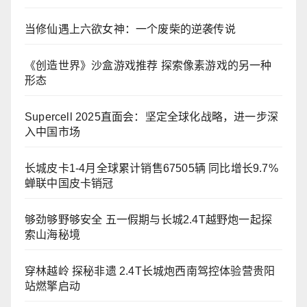
当修仙遇上六欲女神：一个废柴的逆袭传说
《创造世界》沙盒游戏推荐 探索像素游戏的另一种
形态
Supercell 2025直面会：坚定全球化战略，进一步深
入中国市场
长城皮卡1-4月全球累计销售67505辆 同比增长9.7%
蝉联中国皮卡销冠
够劲够野够安全 五一假期与长城2.4T越野炮一起探
索山海秘境
穿林越岭 探秘非遗 2.4T长城炮西南驾控体验营贵阳
站燃擎启动