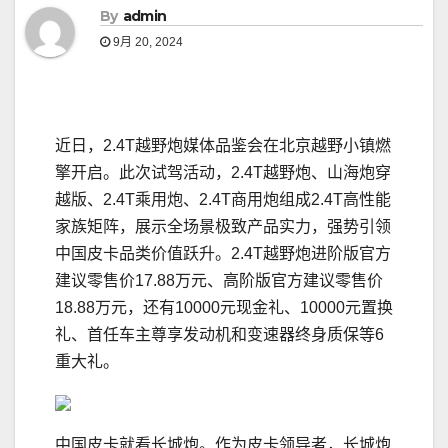
By
admin
9月 20, 2024
近日，2.4T越野炮媒体品鉴会在北京越野小镇燃
擎开启。此次试驾活动，2.4T越野炮、山海炮穿
越版、2.4T乘用炮、2.4T商用炮组成2.4T高性能
家族矩阵，展示全场景极致产品实力，强势引领
中国皮卡品类价值跃升。2.4T越野炮进阶版官方
建议零售价17.88万元、高阶版官方建议零售价
18.88万元，还有10000元现金礼、10000元置换
礼、首任车主尊享发动机和变速器终身质保等6
重大礼。
中国皮卡就看长城炮。作为皮卡领导者，长城炮