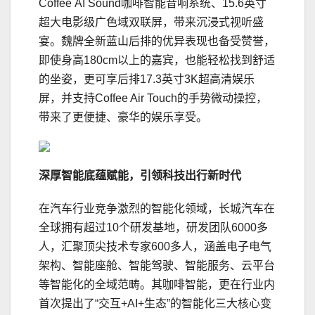
Coffee AI Sound咖啡智能音响系统、15.6英寸
超大电影级广色域双联屏，带来沉浸式视听盛
宴。魏牌全新蓝山后排的优异表现也备受赞誉，
即使身高180cm以上的嘉宾，也能轻松找到舒适
的坐姿，更可享后排17.3英寸3K超高清娱乐
屏，并支持Coffee Air Touch的手势微动操控，
带来了更便捷、豪华的娱乐享受。
深厚智能底蕴赋能
，
引领
科技出行
新时代
在汽车行业竞争激烈的智能化领域，长城汽车在
全球拥有超过10个研发基地，研发团队6000多
人，汇聚顶尖技术专家600多人，涵盖电子电气
架构、智能座舱、智能驾驶、智能服务、云平台
等智能化的全域范畴。其咖啡智能，更在行业内
首次提出了“交互+AI+生态”的智能化三大核心变