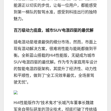
能源正以切实的步伐，让每一位用户，都能感受
到第一梯队的智驾水准，感受到科技出行的独特
魅力。
百万级
动力底盘
，
城市SUV
电混四
驱的最优解
插电混动是增速最快的细分市场，然而，市面上
现有混动解决方案，很难将性能与能耗都做到平
衡。全新蓝山搭载的Hi4性能版，无疑成为城市
SUV电混四驱的最优解。作为专为家庭用车设计
的智能电混四驱架构，其提升了经济性、动力性
和平顺性，做到了“全工况效率最优，全场景驾
驶无忧”。
Hi4性能版作为“技术鬼才”长城汽车董事长魏建
军亲自带队研发的顶尖技术，彻底打破了传统插