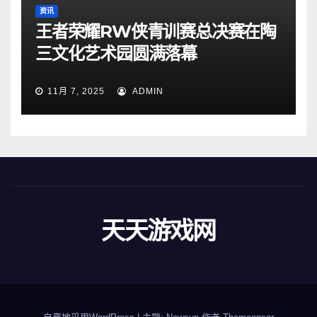
资讯
王者荣耀RW侠青训赛总决赛在陶
三文化艺术园圆满落幕
11月 7, 2025
ADMIN
天天游戏网