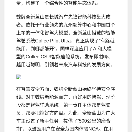
量，构建了一个综合性的智能生态体系。
魏牌全新蓝山是长城汽车先锋智能科技集大成
者。依托于行业领先的九州超算中心和中国首个
上车的一体化智驾大模型，全新蓝山搭载的智能
驾驶系统Coffee Pilot Ultra，真正实现了“有路就
能用，到哪都能开”。同样深度应用了AI和大模
型的Coffee OS 3智能座舱系统，发布即巅峰、
越用越聪明，引领着未来汽车科技的发展方向。
在智驾安全方面，魏牌全新蓝山始终坚持安全底
线。对于魏牌新能源而言，再好用的智驾，现阶
段都是智驾辅助系统，第一责任主体都是驾驶
员，都要把控好方向盘。为此，全新蓝山为广大
车主设置了新手任务，提供了“500公里的磨合
期”，以鼓励用户在安全范围内体验NOA。在用