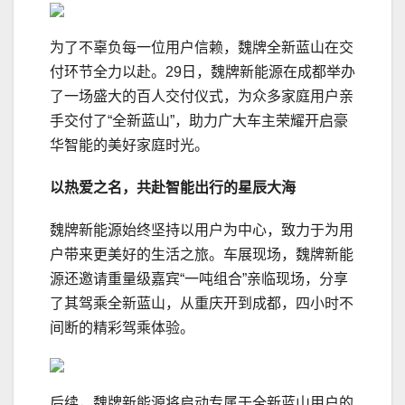
为了不辜负每一位用户信赖，魏牌全新蓝山在交
付环节全力以赴。29日，魏牌新能源在成都举办
了一场盛大的百人交付仪式，为众多家庭用户亲
手交付了“全新蓝山”，助力广大车主荣耀开启豪
华智能的美好家庭时光。
以热爱之名，共赴
智能
出行的星辰大海
魏牌新能源始终坚持以用户为中心，致力于为用
户带来更美好的生活之旅。车展现场，魏牌新能
源还邀请重量级嘉宾“一吨组合”亲临现场，分享
了其驾乘全新蓝山，从重庆开到成都，四小时不
间断的精彩驾乘体验。
后续，魏牌新能源将启动专属于全新蓝山用户的