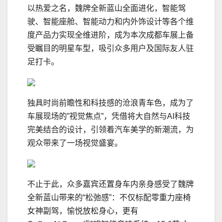
以热爱之名，魏牌全新蓝山全面进化，智能驾
驶、智能座舱、智能动力和内外饰设计等各个维
度产品力实现全维进阶，成为本次成都车展上备
受瞩目的明星车型，吸引众多用户及国际友人驻
足打卡。
独具时尚前瞻性和科技感的沧浪青车色，成为了
车展现场的”视觉焦点”，凭借将大自然与AI科技
完美结合的设计，引领着汽车美学的新潮流，为
观众带来了一场视觉盛宴。
不止于此，众多嘉宾还置身车内亲身感受了魏牌
全新蓝山带来的“松弛感”：不仅标配零重力座椅
女神副驾，愉悦放松身心，更有