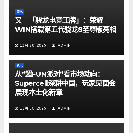
资讯
又一「骁龙电竞王牌」：荣耀
WIN搭载第五代骁龙8至尊版亮相
12月 26, 2025
ADMIN
资讯
从“超FUN派对”看市场动向：
Supercell深耕中国，玩家见面会
展现本土化新章
11月 10, 2025
ADMIN