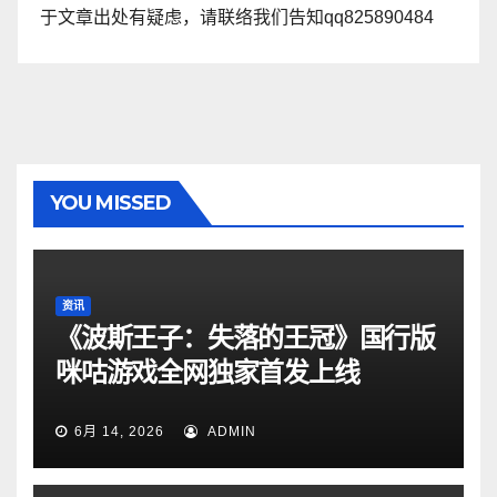
于文章出处有疑虑，请联络我们告知qq825890484
YOU MISSED
资讯
《波斯王子：失落的王冠》国行版
咪咕游戏全网独家首发上线
6月 14, 2026
ADMIN