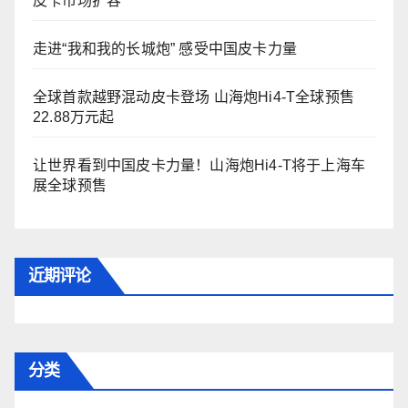
皮卡市场扩容
走进“我和我的长城炮” 感受中国皮卡力量
全球首款越野混动皮卡登场 山海炮Hi4-T全球预售
22.88万元起
让世界看到中国皮卡力量！山海炮Hi4-T将于上海车
展全球预售
近期评论
分类