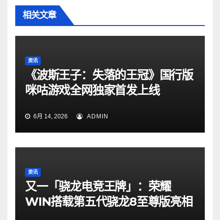
相关文章
资讯
《波斯王子：失落的王冠》国行版
咪咕游戏全网独家首发上线
6月 14, 2026
ADMIN
资讯
又一「骁龙电竞王牌」：荣耀
WIN搭载第五代骁龙8至尊版亮相