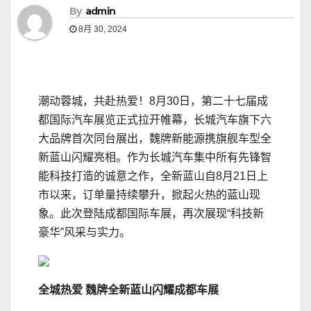
By
admin
8月 30, 2024
潮动蓉城，共赴热爱！8月30日，第二十七届成
都国际汽车展览正式拉开帷幕，长城汽车旗下六
大品牌首次同台展出，魏牌新能源携旗舰车型全
新蓝山闪耀亮相。作为长城汽车集中所有先锋智
能科技打造的诚意之作，全新蓝山自8月21日上
市以来，订单量持续攀升，掀起火热的蓝山现
象。此次登陆成都国际车展，再次展现“科技新
豪华”风采与实力。
全城热爱
魏牌全新
蓝山
闪耀
成都
车展