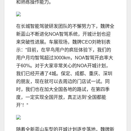
和熟练操作能力。
在长城智能驾驶研发团队的不懈努力下，魏牌全
新蓝山不断进化NOA智驾系统，开城计划也迎
来突破性进展。车展现场，魏牌CEO刘艳钊表
示：“目前，在早鸟用户的疯狂体验下，我们的
用户月均智驾超过3000km，NOA智驾开启率大
于60%。对于大家非常关心的NOA开城计划，
我们已经开通了4城。保定、成都、重庆、深圳
的朋友，现在就可以去周边的门店试一试。同
时，我们也在加大全国各地的路试，在第四季
度，一定实现全国开放，真正达到‘全国都能
开’！“
随着全新蓝山车型的开城计划逐步落地，魏牌新