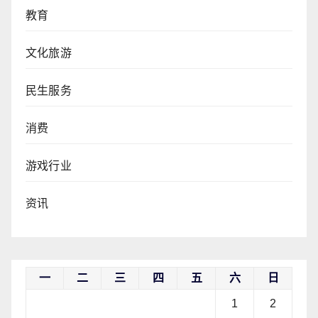
教育
文化旅游
民生服务
消费
游戏行业
资讯
一
二
三
四
五
六
日
1
2