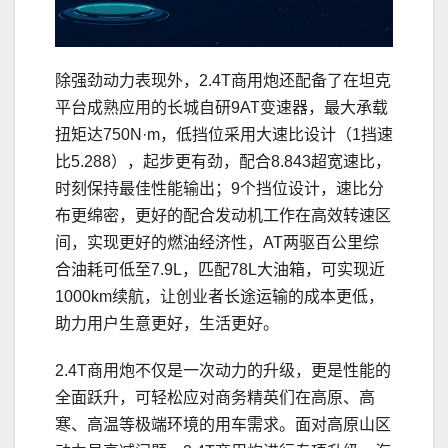
除强劲动力表现外，2.4T商用炮还配备了在坦克
平台成熟应用的长城自研9AT变速器，最大承载
扭矩达750N·m，低挡位采用大速比设计（1挡速
比5.288），起步更有劲，配合8.843超宽速比，
时刻保持最佳性能输出；9个挡位设计，速比分
布更绵密，更好的配合发动机工作在高效转速区
间，实现更好的燃油经济性，AT两驱百公里综
合油耗可低至7.9L，匹配78L大油箱，可实现近
1000km续航，让创业者长途运输的成本更低，
助力用户生意更好，生活更好。
2.4T商用炮不仅是一次动力的升级，更是性能的
全面跃升，可轻松应对商务精英们在高原、高
寒、高温等极端环境的用车需求。面对高原山区