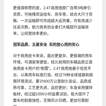
更值得称赞的是，2.4T商用炮原厂自带3吨牵引
资质，可拖拽货运挂车、房车等，结合大尺寸货
箱，一次运输即可完成超大运货量，可有效减少
往返次数，助力商务创业者们大幅提升运输效
率，让经营效率更好。
冠军品质、五星安全
买的放心用的安心
对于商用皮卡来说，面对更复杂、更极端的用车
环境，可谓家常便饭，经久耐用的车辆品质正是
商用皮卡用户的“刚需”。2.4T商用炮基于坦克平
台、以乘用车标准打造，经过76种全球道路和极
限环境测试，累计600万公里耐久验证，品质成
熟可靠，工艺更先进，品控更好；车身采用镀锌
板材，经过超1000小时盐雾试验，极大提升了
整车的耐腐蚀性，无惧风沙日晒，更加可靠耐