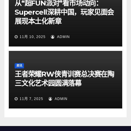
从“超FUN派对”看市场动向：
Supercell深耕中国，玩家见面会
展现本土化新章
11月 10, 2025
ADMIN
资讯
王者荣耀RW侠青训赛总决赛在陶
三文化艺术园圆满落幕
11月 7, 2025
ADMIN