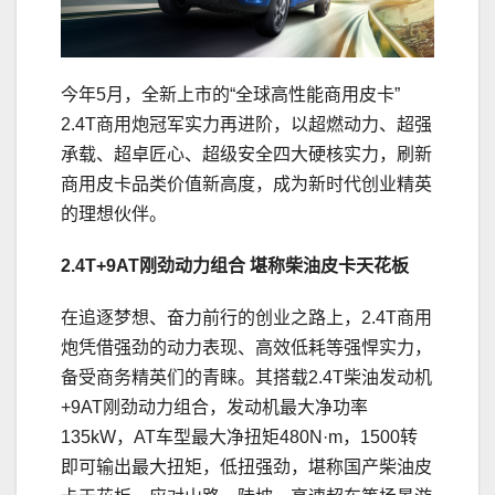
今年5月，全新上市的“全球高性能商用皮卡”
2.4T商用炮冠军实力再进阶，以超燃动力、超强
承载、超卓匠心、超级安全四大硬核实力，刷新
商用皮卡品类价值新高度，成为新时代创业精英
的理想伙伴。
2.4T+9AT
刚劲动力组合
堪称柴油皮卡天花板
在追逐梦想、奋力前行的创业之路上，2.4T商用
炮凭借强劲的动力表现、高效低耗等强悍实力，
备受商务精英们的青睐。其搭载2.4T柴油发动机
+9AT刚劲动力组合，发动机最大净功率
135kW，AT车型最大净扭矩480N·m，1500转
即可输出最大扭矩，低扭强劲，堪称国产柴油皮