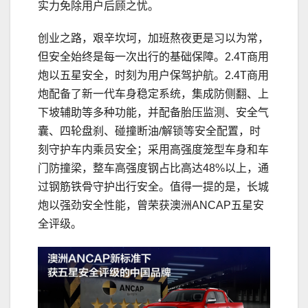
实力免除用户后顾之忧。
创业之路，艰辛坎坷，加班熬夜更是
习
以为常，
但安全始终是每一次出行的基础保障。2.4T商用
炮以五星安全，时刻为用户保驾护航。‌2.4T商用
炮配备了新一代车身稳定系统，集成防侧翻、上
下坡辅助等多种功能，并配备胎压监测、安全气
囊、四轮盘刹、碰撞断油/解锁等安全配置，时
刻守护车内乘员安全；采用高强度笼型车身和车
门防撞梁，整车高强度钢占比高达48%以上，通
过钢筋铁骨守护出行安全。值得一提的是，长城
炮以强劲安全性能，曾荣获澳洲ANCAP五星安
全评级。