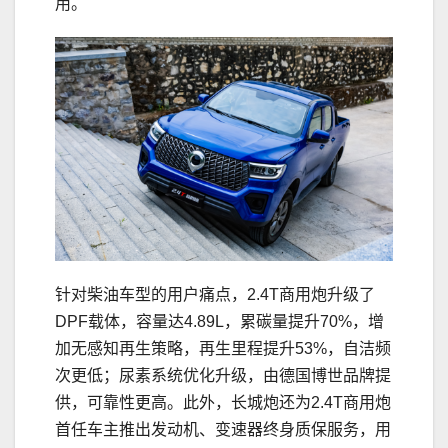
用。
针对柴油车型的用户痛点，2.4T商用炮升级了
DPF载体，容量达4.89L，累碳量提升70%，增
加无感知再生策略，再生里程提升53%，自洁频
次更低；尿素系统优化升级，由德国博世品牌提
供，可靠性更高。此外，长城炮还为2.4T商用炮
首任车主推出发动机、变速器终身质保服务，用