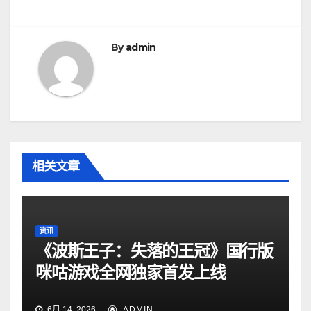
导
航
By
admin
相关文章
资讯
《波斯王子：失落的王冠》国行版
咪咕游戏全网独家首发上线
6月 14, 2026
ADMIN