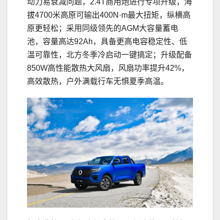
动力易衰减问题，2.4T商用炮进行专项升级，海
拔4700米高原可输出400N·m最大扭矩，纵横高
原更轻松；采用同级领先的AGM大容量蓄电
池，容量高达92Ah，具备更高电容稳定性、低
温可靠性，北方冬季冷启动一键搞定；升级配备
850W高性能散热大风扇，风扇功率提升42%，
高效散热，户外满载行车无惧夏季高温。