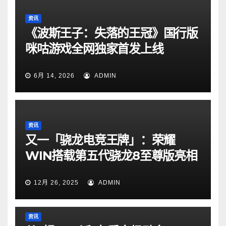
资讯
《波斯王子：失落的王冠》国行版
咪咕游戏全网独家首发上线
6月 14, 2026
ADMIN
资讯
又一「骁龙电竞王牌」：荣耀
WIN搭载第五代骁龙8至尊版亮相
12月 26, 2025
ADMIN
资讯