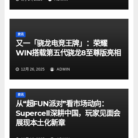
资讯
又一「骁龙电竞王牌」：荣耀
WIN搭载第五代骁龙8至尊版亮相
12月 26, 2025
ADMIN
资讯
从“超FUN派对”看市场动向：
Supercell深耕中国，玩家见面会
展现本土化新章