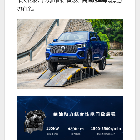
卡天花板，应对山路、陡坡、高速超车等场景游
刃有余。