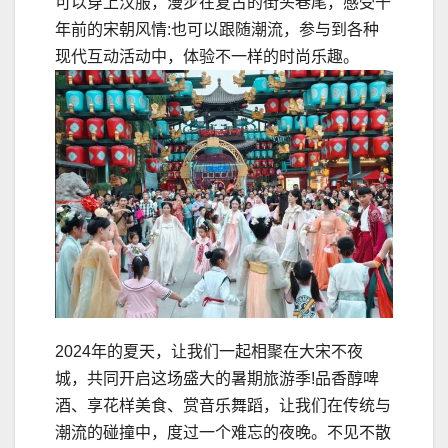
可以穿上汉服，漫步在复古的街头巷尾，感受千
年前的宋朝风情:也可以跟随潮流，参与到各种
现代互动活动中，体验不一样的时尚乐趣。
2024年的夏天，让我们一起相聚在大宋不夜
城，共同开启这场盛大的暑期旅游季!品香醇啤
酒、享花样美食、赏音乐舞蹈，让我们在传统与
潮流的碰撞中，度过一个难忘的夜晚。不见不散