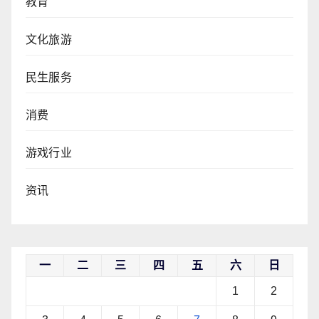
教育
文化旅游
民生服务
消费
游戏行业
资讯
一
二
三
四
五
六
日
1
2