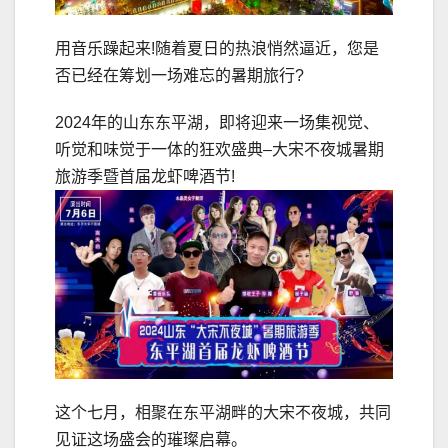
用音乐躁起来!随着夏日的热浪悄然逼近，您是
否已经在筹划一场难忘的暑期旅行?
2024年的山东东平湖，即将迎来一场集视觉、
听觉和味觉于一体的狂欢盛典–大宋不夜城暑期
旅游季暨首届龙虾啤酒节!
这个七月，相聚在东平湖畔的大宋不夜城，共同
见证这场盛会的璀璨启幕。