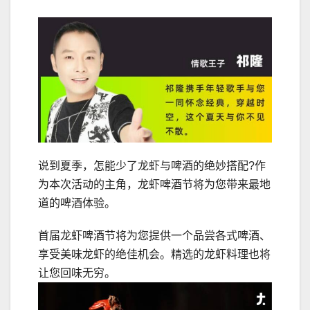
说到夏季，怎能少了龙虾与啤酒的绝妙搭配?作
为本次活动的主角，龙虾啤酒节将为您带来最地
道的啤酒体验。
首届龙虾啤酒节将为您提供一个品尝各式啤酒、
享受美味龙虾的绝佳机会。精选的龙虾料理也将
让您回味无穷。