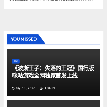
YOU MISSED
资讯
《波斯王子：失落的王冠》国行版
咪咕游戏全网独家首发上线
6月 14, 2026
ADMIN