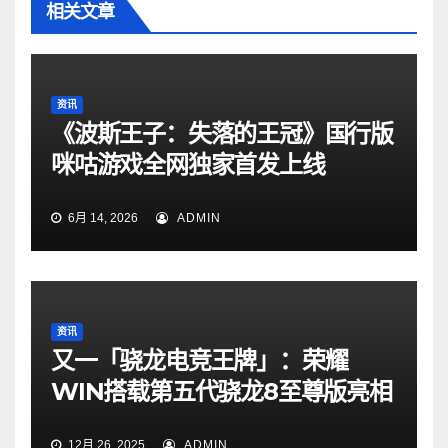
相关文章
资讯
《波斯王子：失落的王冠》国行版
咪咕游戏全网独家首发上线
6月 14, 2026
ADMIN
资讯
又一「骁龙电竞王牌」：荣耀
WIN搭载第五代骁龙8至尊版亮相
12月 26, 2025
ADMIN