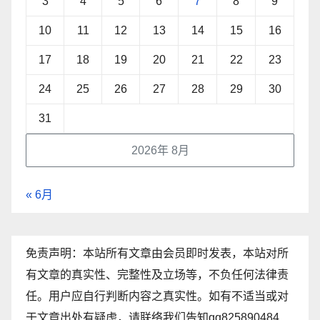
3
4
5
6
7
8
9
10
11
12
13
14
15
16
17
18
19
20
21
22
23
24
25
26
27
28
29
30
31
2026年 8月
« 6月
免责声明：本站所有文章由会员即时发表，本站对所
有文章的真实性、完整性及立场等，不负任何法律责
任。用户应自行判断内容之真实性。如有不适当或对
于文章出处有疑虑，请联络我们告知qq825890484