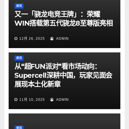
资讯
又一「骁龙电竞王牌」：荣耀
WIN搭载第五代骁龙8至尊版亮相
12月 26, 2025
ADMIN
资讯
从“超FUN派对”看市场动向：
Supercell深耕中国，玩家见面会
展现本土化新章
11月 10, 2025
ADMIN
资讯