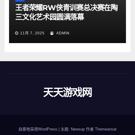
王者荣耀RW侠青训赛总决赛在陶
三文化艺术园圆满落幕
11月 7, 2025
ADMIN
天天游戏网
自豪地采用WordPress
|
主题: Newsup 作者
Themeansar