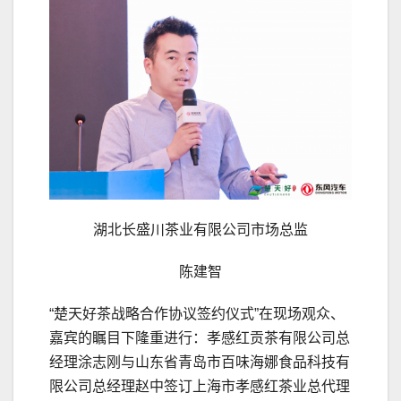
湖北长盛川茶业有限公司市场总监
陈建智
“楚天好茶战略合作协议签约仪式”在现场观众、
嘉宾的瞩目下隆重进行：孝感红贡茶有限公司总
经理涂志刚与山东省青岛市百味海娜食品科技有
限公司总经理赵中签订上海市孝感红茶业总代理