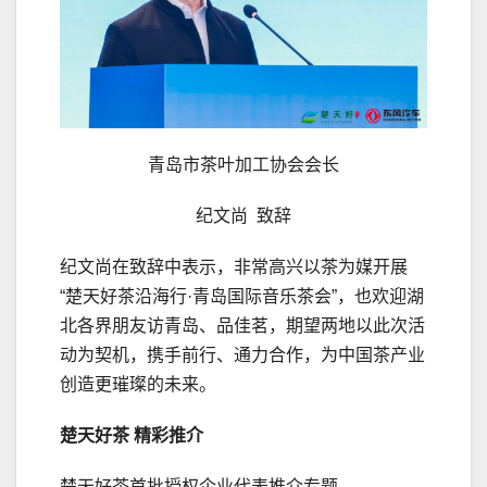
青岛市茶叶加工协会会长
纪文尚 致辞
纪文尚在致辞中表示，非常高兴以茶为媒开展
“楚天好茶沿海行·青岛国际音乐茶会”，也欢迎湖
北各界朋友访青岛、品佳茗，期望两地以此次活
动为契机，携手前行、通力合作，为中国茶产业
创造更璀璨的未来。
楚天好茶 精彩推介
楚天好茶首批授权企业代表推介专题