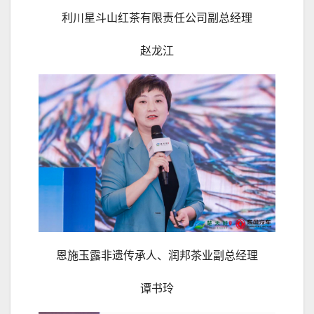
利川星斗山红茶有限责任公司副总经理
赵龙江
恩施玉露非遗传承人、润邦茶业副总经理
谭书玲