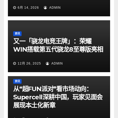
6月 14, 2026
ADMIN
资讯
又一「骁龙电竞王牌」：荣耀
WIN搭载第五代骁龙8至尊版亮相
12月 26, 2025
ADMIN
资讯
从“超FUN派对”看市场动向：
Supercell深耕中国，玩家见面会
展现本土化新章