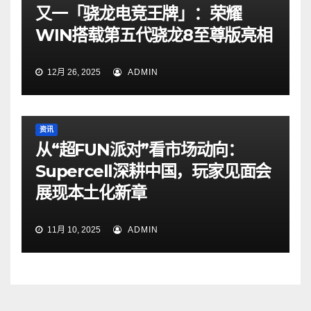
又一「骁龙电竞王牌」：荣耀
WIN搭载第五代骁龙8至尊版亮相
12月 26, 2025
ADMIN
资讯
从“超FUN派对”看市场动向：
Supercell深耕中国，玩家见面会
展现本土化新章
11月 10, 2025
ADMIN