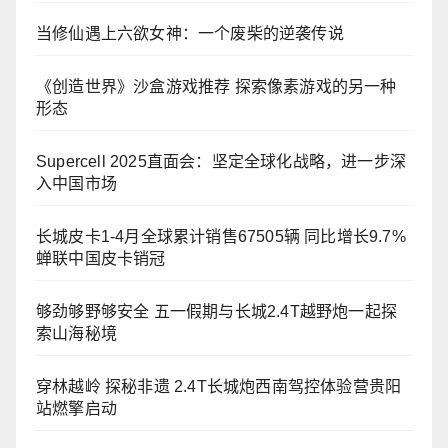
当修仙遇上六欲女神：一个废柴的逆袭传说
《创造世界》沙盒游戏推荐 探索像素游戏的另一种
形态
Supercell 2025直面会：坚定全球化战略，进一步深
入中国市场
长城皮卡1-4月全球累计销售67505辆 同比增长9.7%
蝉联中国皮卡销冠
够劲够野够安全 五一假期与长城2.4T越野炮一起探
索山海秘境
穿林越岭 探秘非遗 2.4T长城炮西南驾控体验营贵阳
站燃擎启动