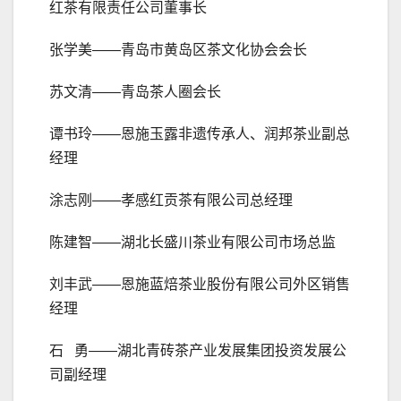
红茶有限责任公司董事长
张学美——青岛市黄岛区茶文化协会会长
苏文清——青岛茶人圈会长
谭书玲——恩施玉露非遗传承人、润邦茶业副总
经理
涂志刚——孝感红贡茶有限公司总经理
陈建智——湖北长盛川茶业有限公司市场总监
刘丰武——恩施蓝焙茶业股份有限公司外区销售
经理
石 勇——湖北青砖茶产业发展集团投资发展公
司副经理