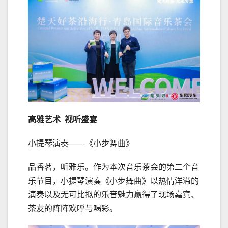
高雅
艺术 视听盛宴
小提琴演奏——《小步舞曲》
品香茗，听雅乐。作为本次音乐茶会的第二个音
乐节目，小提琴演奏《小步舞曲》以热情洋溢的
演奏以及无可比拟的乐音魅力赢得了现场嘉宾、
茶友的阵阵欢呼与喝彩。