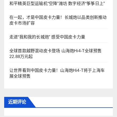
和平精英巨型运输机“空降”潍坊 数字经济“筝筝日上”
在一起，才是中国皮卡力量！长城炮以品类创新推动
皮卡市场扩容
走进“我和我的长城炮” 感受中国皮卡力量
全球首款越野混动皮卡登场 山海炮Hi4-T全球预售
22.88万元起
让世界看到中国皮卡力量！山海炮Hi4-T将于上海车
展全球预售
近期评论