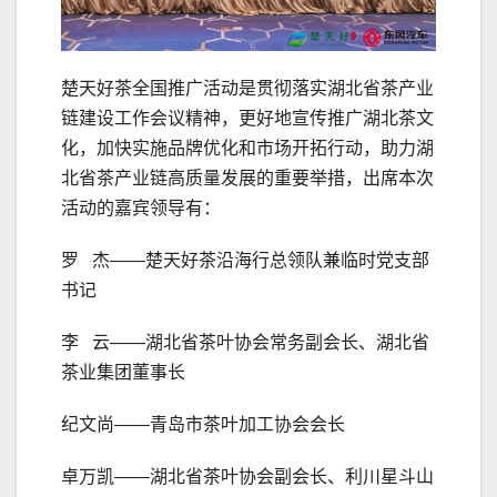
楚天好茶全国推广活动是贯彻落实湖北省茶产业
链建设工作会议精神，更好地宣传推广湖北茶文
化，加快实施品牌优化和市场开拓行动，助力湖
北省茶产业链高质量发展的重要举措，出席本次
活动的嘉宾领导有：
罗 杰——楚天好茶沿海行总领队兼临时党支部
书记
李 云——湖北省茶叶协会常务副会长、湖北省
茶业集团董事长
纪文尚——青岛市茶叶加工协会会长
卓万凯——湖北省茶叶协会副会长、利川星斗山