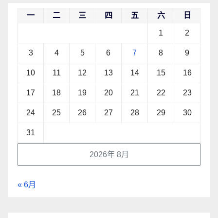
一
二
三
四
五
六
日
1
2
3
4
5
6
7
8
9
10
11
12
13
14
15
16
17
18
19
20
21
22
23
24
25
26
27
28
29
30
31
2026年 8月
« 6月