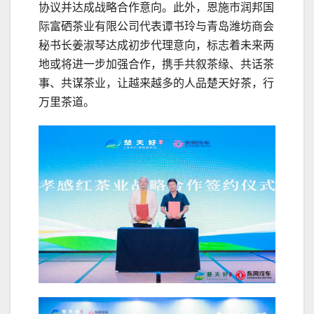
协议并达成战略合作意向。此外，恩施市润邦国
际富硒茶业有限公司代表谭书玲与青岛潍坊商会
秘书长姜淑琴达成初步代理意向，标志着未来两
地或将进一步加强合作，携手共叙茶缘、共话茶
事、共谋茶业，让越来越多的人品楚天好茶，行
万里茶道。