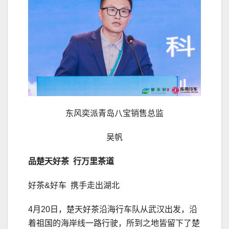
东风奕派青岛八宝销售总监
吴帆
品楚天好茶 行万里茶道
好茶&好车 携手走出湖北
4月20日，楚天好茶沿海行车队从武汉出发，沿
着祖国的海岸线一路行驶，所到之地皆留下了楚