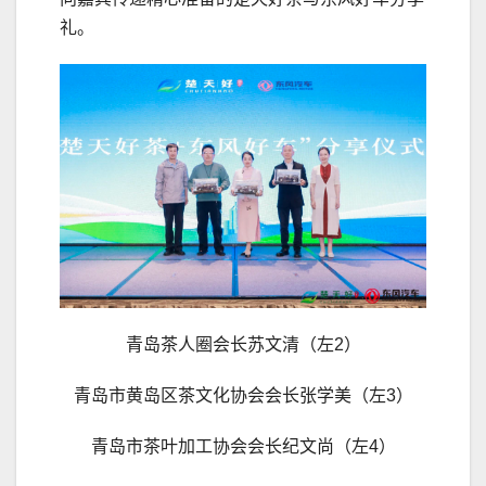
礼。
青岛茶人圈会长苏文清（左2）
青岛市黄岛区茶文化协会会长张学美（左3）
青岛市茶叶加工协会会长纪文尚（左4）